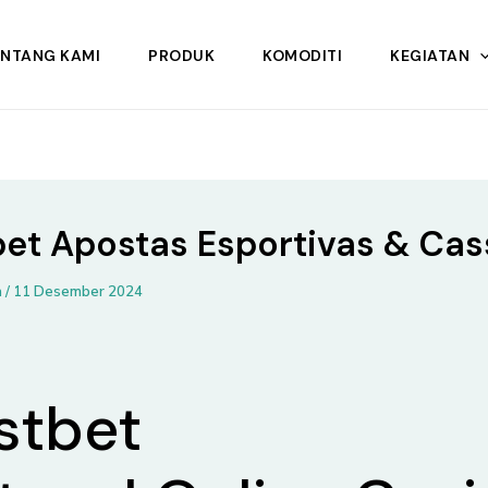
ENTANG KAMI
PRODUK
KOMODITI
KEGIATAN
et Apostas Esportivas & Cas
n
/
11 Desember 2024
stbet