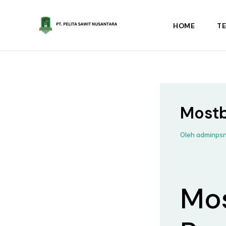
Lewati
ke
HOME
T
konten
Mostb
Oleh
adminps
Mo