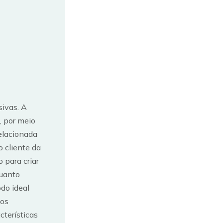
ivas. A
, por meio
relacionada
 cliente da
 para criar
quanto
do ideal
tos
cterísticas