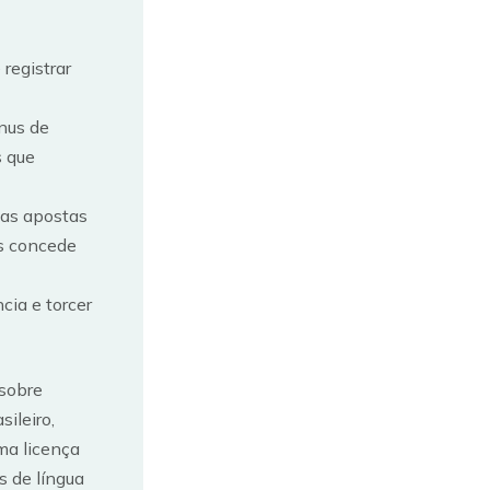
 registrar
nus de
s que
nas apostas
is concede
cia e torcer
 sobre
ileiro,
ma licença
s de língua