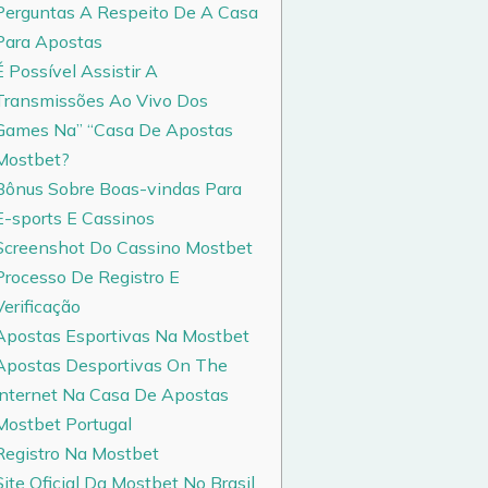
Perguntas A Respeito De A Casa
Para Apostas
É Possível Assistir A
Transmissões Ao Vivo Dos
Games Na” “Casa De Apostas
Mostbet?
Bônus Sobre Boas-vindas Para
E-sports E Cassinos
Screenshot Do Cassino Mostbet
Processo De Registro E
Verificação
Apostas Esportivas Na Mostbet
Apostas Desportivas On The
Internet Na Casa De Apostas
Mostbet Portugal
Registro Na Mostbet
Site Oficial Da Mostbet No Brasil