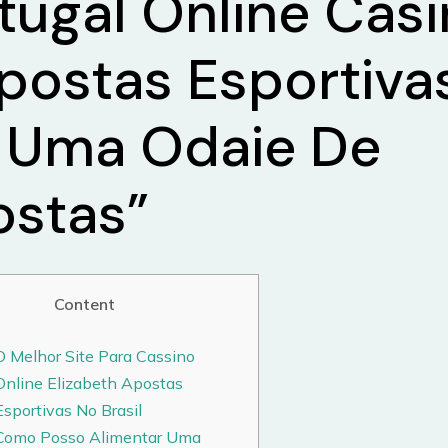
tugal Online Cas
postas Esportiva
 Uma Odaie De
stas”
Content
O Melhor Site Para Cassino
Online Elizabeth Apostas
Esportivas No Brasil
Como Posso Alimentar Uma