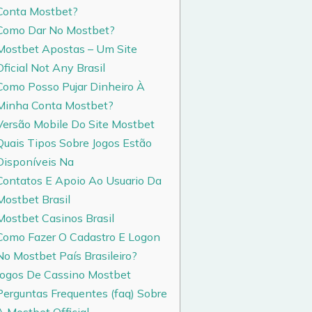
Conta Mostbet?
Como Dar No Mostbet?
Mostbet Apostas – Um Site
Oficial Not Any Brasil
Como Posso Pujar Dinheiro À
Minha Conta Mostbet?
Versão Mobile Do Site Mostbet
Quais Tipos Sobre Jogos Estão
Disponíveis Na
Contatos E Apoio Ao Usuario Da
Mostbet Brasil
Mostbet Casinos Brasil
Como Fazer O Cadastro E Logon
No Mostbet País Brasileiro?
Jogos De Cassino Mostbet
Perguntas Frequentes (faq) Sobre