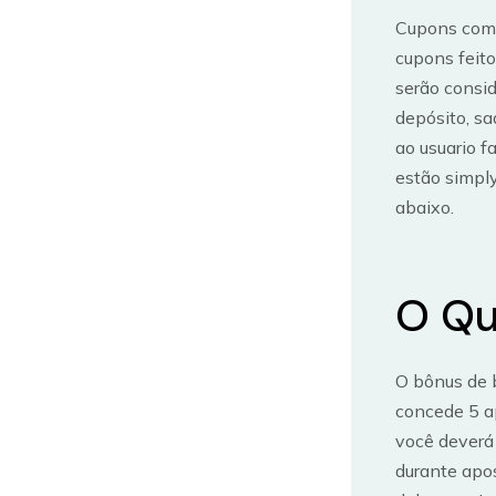
Cupons com 
cupons feit
serão consi
depósito, sa
ao usuario f
estão simply
abaixo.
O Qu
O bônus de 
concede 5 ap
você deverá 
durante apo