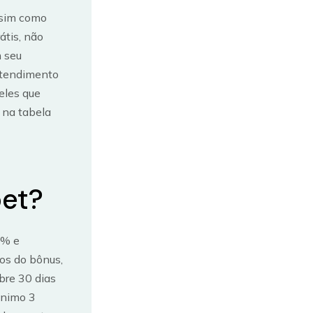
ssim como
átis, não
m seu
 atendimento
ueles que
 na tabela
et?
5% e
dos do bônus,
bre 30 dias
inimo 3