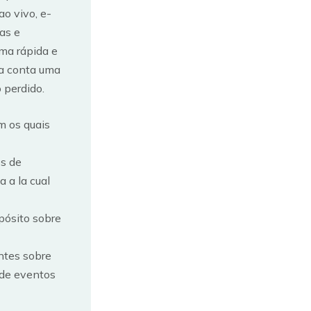
ao vivo, e-
as e
rma rápida e
ua conta uma
 perdido.
m os quais
os de
 a la cual
pósito sobre
ntes sobre
 de eventos