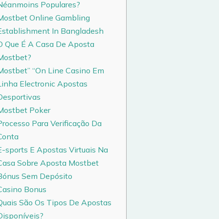
Néanmoins Populares?
Mostbet Online Gambling
Establishment In Bangladesh
O Que É A Casa De Aposta
Mostbet?
Mostbet” “On Line Casino Em
Linha Electronic Apostas
Desportivas
Mostbet Poker
Processo Para Verificação Da
Conta
E-sports E Apostas Virtuais Na
Casa Sobre Aposta Mostbet
Bónus Sem Depósito
Casino Bonus
Quais São Os Tipos De Apostas
Disponíveis?