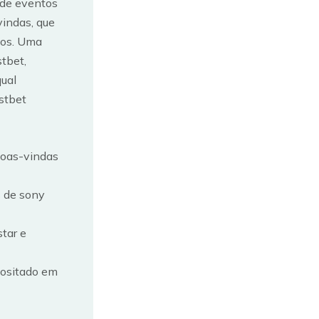
 de eventos
vindas, que
dos. Uma
tbet,
qual
stbet
boas-vindas
s de sony
tar e
positado em