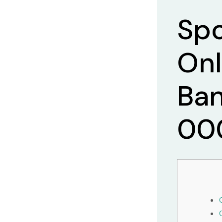
Spo
Onl
Ban
00