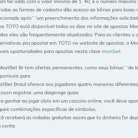
sam ter odds com o valor mínimo de 1. 40, e o número máximo
 Todas as formas de cadastro dão acesso ao bônus para boas-
lecionado após” “um preenchimento dos informações solicita
s TOTO está disponível todos os dias no site de apostas Mos
odos eles são frequentemente atualizados. Para os clientes o 
ternativas pra apostar em TOTO no website de apostas, a Mo
íveis oportunidades para apostas nesta clase
mostbet
.
MostBet Br tem ofertas permanentes, como seus bônus” “de 
poníveis para
tBet Brasil oferece aos jogadores quatro maneiras diferente
csson registrar, uma dasjenige quais
a ganhar ao jogar slots em um cassino online, você deve apos
uirir combinações específicas de símbolos.
ê receberá as rodadas gratuitas assim que to dinheiro for de
 conta.