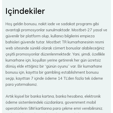
Içindekiler
Hoş geldin bonusu, nakit iade ve sadakat programı gibi
avantajlı promosyonlar sunulmaktadır. Mostbet-27 yasal ve
güvenilir bir platform olup, kullanıcı bilgilerini empieza
bahisleri güvende tutar. Mostbet TR kumarhanesinin resmi
web sitesinde sürekli olarak cömert bonuslar alabileceğiniz
çeşitli promosyonlar düzenlenmektedir. Yani, şimdi, özellikle
kumarhane için, koşulları yerine getirerek her gün ücretsiz
dönüş elde ettiğiniz bir “günün oyunu” var. Bir kumarhane
bonusu için, kayıtta bir gambling establishment bonusu
seçip, kayıttan 7 içinde ödeme 14 TL’den fazla tek ödeme
para yatırmalısınız.
Artık kişisel bir banka kartına, banka hesabına, elektronik
ödeme sistemlerindeki cüzdanlara, government mobil
operatörlerin SIM kartlarına para çekme emri verebilirsiniz.