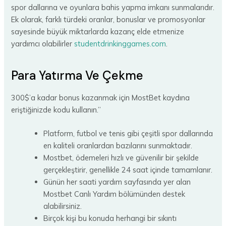
spor dallarına ve oyunlara bahis yapma imkanı sunmalarıdır.
Ek olarak, farklı türdeki oranlar, bonuslar ve promosyonlar
sayesinde büyük miktarlarda kazanç elde etmenize
yardımcı olabilirler
studentdrinkinggames.com
.
Para Yatırma Ve Çekme
300$’a kadar bonus kazanmak için MostBet kaydına
eriştiğinizde kodu kullanın.”
Platform, futbol ve tenis gibi çeşitli spor dallarında
en kaliteli oranlardan bazılarını sunmaktadır.
Mostbet, ödemeleri hızlı ve güvenilir bir şekilde
gerçekleştirir, genellikle 24 saat içinde tamamlanır.
Günün her saati yardım sayfasında yer alan
Mostbet Canlı Yardım bölümünden destek
alabilirsiniz.
Birçok kişi bu konuda herhangi bir sıkıntı