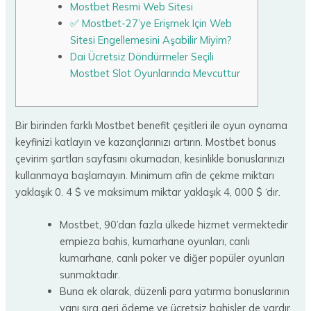
Mostbet Resmi Web Sitesi
✅ Mostbet-27’ye Erişmek Için Web
Sitesi Engellemesini Aşabilir Miyim?
Dai Ücretsiz Döndürmeler Seçili
Mostbet Slot Oyunlarında Mevcuttur
Bir birinden farklı Mostbet benefit çeşitleri ile oyun oynama
keyfinizi katlayın ve kazançlarınızı artırın. Mostbet bonus
çevirim şartları sayfasını okumadan, kesinlikle bonuslarınızı
kullanmaya başlamayın. Minimum afin de çekme miktarı
yaklaşık 0. 4 $ ve maksimum miktar yaklaşık 4, 000 $ ‘dır.
Mostbet, 90’dan fazla ülkede hizmet vermektedir
empieza bahis, kumarhane oyunları, canlı
kumarhane, canlı poker ve diğer popüler oyunları
sunmaktadır.
Buna ek olarak, düzenli para yatırma bonuslarının
yanı sıra geri ödeme ve ücretsiz bahisler de vardır.