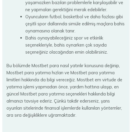
yaşamazken bazıları problemlerle karşılaşabilir ve
ne yapmaları gerektiğini merak edebilirler.
Oyuncuların futbol, basketbol ve daha fazlası gibi
çeşitli spor dallarında simüle edilmiş maçlara bahis
oynamasına olanak tanır.
Bahis oynayabileceğiniz spor ve etkinlik
seçenekleriyle, bahis oynarken çok sayıda
seçeneğiniz olacağından emin olabilirsiniz.
Bu bölümde Mostbet para nasıl yatırılır konusuna değinip,
Mostbet para yatırma hızları ve Mostbet para yatırma
limitleri hakkında da bilgi vereceğiz. Mostbet em virtude de
yatırma işlemi yapmadan önce, yardım hattına ulaşıp, en
güncel Mostbet para yatırma seçenekleri hakkında bilgi
almanızı tavsiye ederiz. Çünkü takdir ederseniz, şans
oyunları sitelerinde finansal işlemlerde kullanılan yöntemler,
ara sıra değişikliklere uğramaktadır.