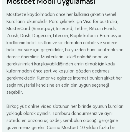
Mostbet Mobil Uygulaması
Mostbet’e kaydolmadan önce her kullanıcı şirketin Genel
Kurallarını okumalıdır. Para çekmek için Visa for australia,
MasterCard (Smartpay), Inserted, Tether, Bitcoin Funds,
Zcash, Dash, Dogecoin, Litecoin, Ripple kullanın. Promosyon
kodlarının belirli kısıtları ve sınırlamaları olabilir ve sadece
belirli bir süre için geçerlidirler; bu yüzden bunu unutmak son
derece önemlidir. Müşterilerin, teklifi anladığından ve
gereksinimleri karşılayabildiğinden emin olmak için kodu
kullanmadan önce şart ve koşulları gözden geçirmesi
gerekmektedir. Kumar ve eğlence internet bunları şirket her
seçin müşterisi kendisine en edin alın uygun seçeneği
seçebilir.
Birkaç yüz online video slotunun her birinde oyunun kuralları
yaklaşık olarak aynıdır. Tamburu döndürmeniz ve aynı
satırda en arizona üç özdeş sembolün olacağı gerçeğine
güvenmeniz gerekir. Casino Mostbet 10 yıldan fazla bir