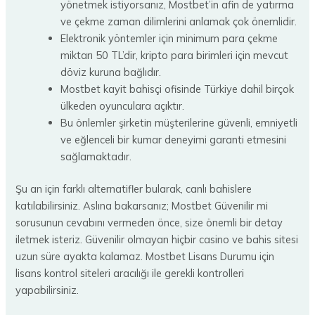
yönetmek istiyorsanız, Mostbet’in afin de yatırma
ve çekme zaman dilimlerini anlamak çok önemlidir.
Elektronik yöntemler için minimum para çekme
miktarı 50 TL’dir, kripto para birimleri için mevcut
döviz kuruna bağlıdır.
Mostbet kayit bahisçi ofisinde Türkiye dahil birçok
ülkeden oyunculara açıktır.
Bu önlemler şirketin müşterilerine güvenli, emniyetli
ve eğlenceli bir kumar deneyimi garanti etmesini
sağlamaktadır.
Şu an için farklı alternatifler bularak, canlı bahislere
katılabilirsiniz. Aslına bakarsanız; Mostbet Güvenilir mi
sorusunun cevabını vermeden önce, size önemli bir detay
iletmek isteriz. Güvenilir olmayan hiçbir casino ve bahis sitesi
uzun süre ayakta kalamaz. Mostbet Lisans Durumu için
lisans kontrol siteleri aracılığı ile gerekli kontrolleri
yapabilirsiniz.