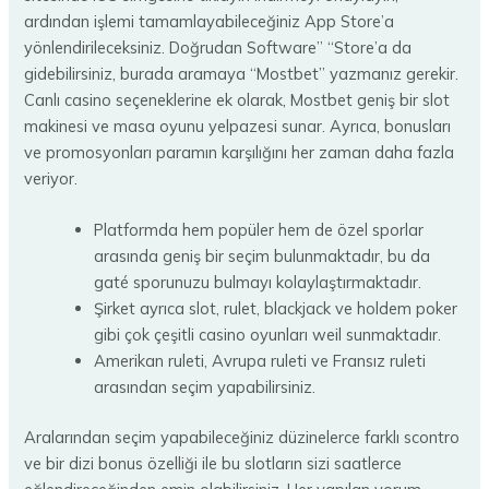
ardından işlemi tamamlayabileceğiniz App Store’a
yönlendirileceksiniz. Doğrudan Software” “Store’a da
gidebilirsiniz, burada aramaya “Mostbet” yazmanız gerekir.
Canlı casino seçeneklerine ek olarak, Mostbet geniş bir slot
makinesi ve masa oyunu yelpazesi sunar. Ayrıca, bonusları
ve promosyonları paramın karşılığını her zaman daha fazla
veriyor.
Platformda hem popüler hem de özel sporlar
arasında geniş bir seçim bulunmaktadır, bu da
gaté sporunuzu bulmayı kolaylaştırmaktadır.
Şirket ayrıca slot, rulet, blackjack ve holdem poker
gibi çok çeşitli casino oyunları weil sunmaktadır.
Amerikan ruleti, Avrupa ruleti ve Fransız ruleti
arasından seçim yapabilirsiniz.
Aralarından seçim yapabileceğiniz düzinelerce farklı scontro
ve bir dizi bonus özelliği ile bu slotların sizi saatlerce