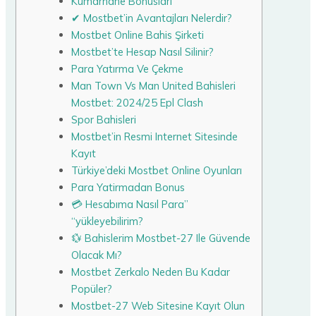
Kumarhane Bonusları”
✔ Mostbet’in Avantajları Nelerdir?
Mostbet Online Bahis Şirketi
Mostbet’te Hesap Nasıl Silinir?
Para Yatırma Ve Çekme
Man Town Vs Man United Bahisleri
Mostbet: 2024/25 Epl Clash
Spor Bahisleri
Mostbet’in Resmi Internet Sitesinde
Kayıt
Türkiye’deki Mostbet Online Oyunları
Para Yatirmadan Bonus
💳 Hesabıma Nasıl Para”
“yükleyebilirim?
💱 Bahislerim Mostbet-27 Ile Güvende
Olacak Mı?
Mostbet Zerkalo Neden Bu Kadar
Popüler?
Mostbet-27 Web Sitesine Kayıt Olun