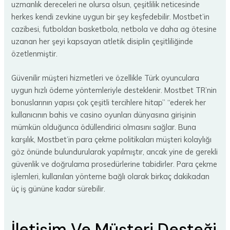
uzmanlık dereceleri ne olursa olsun, çeşitlilik neticesinde
herkes kendi zevkine uygun bir şey keşfedebilir. Mostbet’in
cazibesi, futboldan basketbola, netbola ve daha ag ötesine
uzanan her şeyi kapsayan atletik disiplin çeşitliliğinde
özetlenmiştir.
Güvenilir müşteri hizmetleri ve özellikle Türk oyunculara
uygun hızlı ödeme yöntemleriyle desteklenir. Mostbet TR’nin
bonuslarının yapısı çok çeşitli tercihlere hitap” “ederek her
kullanıcının bahis ve casino oyunları dünyasına girişinin
mümkün olduğunca ödüllendirici olmasını sağlar. Buna
karşılık, Mostbet’in para çekme politikaları müşteri kolaylığı
göz önünde bulundurularak yapılmıştır, ancak yine de gerekli
güvenlik ve doğrulama prosedürlerine tabidirler. Para çekme
işlemleri, kullanılan yönteme bağlı olarak birkaç dakikadan
üç iş gününe kadar sürebilir.
İletişim Ve Müşteri Desteği