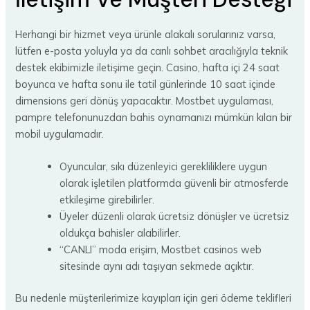
Herhangi bir hizmet veya ürünle alakalı sorularınız varsa,
lütfen e-posta yoluyla ya da canlı sohbet aracılığıyla teknik
destek ekibimizle iletişime geçin. Casino, hafta içi 24 saat
boyunca ve hafta sonu ile tatil günlerinde 10 saat içinde
dimensions geri dönüş yapacaktır. Mostbet uygulaması,
pampre telefonunuzdan bahis oynamanızı mümkün kılan bir
mobil uygulamadır.
Oyuncular, sıkı düzenleyici gerekliliklere uygun
olarak işletilen platformda güvenli bir atmosferde
etkileşime girebilirler.
Üyeler düzenli olarak ücretsiz dönüşler ve ücretsiz
oldukça bahisler alabilirler.
“CANLI” moda erişim, Mostbet casinos web
sitesinde aynı adı taşıyan sekmede açıktır.
Bu nedenle müşterilerimize kayıpları için geri ödeme teklifleri