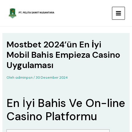
Lewati
MAIN
ke
MEN
konten
Mostbet 2024’ün En İyi
Mobil Bahis Empieza Casino
Uygulaması
Oleh
adminpsn
/
30 Desember 2024
En İyi Bahis Ve On-line
Casino Platformu