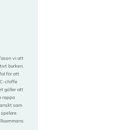
ason vi att
tivt burken.
al för att
VC-chiffe
 gäller att
ch rappa
rtanskt sam
 spelare.
tillsammans