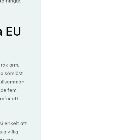
alningar.
a EU
 rak arm.
go sömlöst
 tillsamman
ande fem
rför att
si enkelt att
ig villig