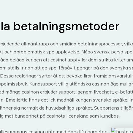
la betalningsmetoder
bjuder de allmänt rapp och smidiga betalningsprocesser, vil
kt och oproblematisk spelupplevelse. Någo svensk perso spel
någo belägg kungen att casinot uppfyller dom strikta kriteriu
som ställs innan att ge spel försåvit pengar på den svenska s
essa regleringar syftar åt att bevaka lirar, främja ansvarsful
pelmissbruk. Kundsupport villig utländska casinon äge mulig
kad många casinon erbjuder support igenom livechatt, e-befa
on. Emellertid finns det ick medhåll kungen svenska språke, i
inner sig normalt de huvudsakliga språket. Supportens tillgän
sig mot bundenhet på casinots licensland sam kundbas.
allesammans casinon inte med BankID i närheten