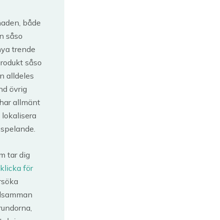
knaden, både
n såso
nya trende
produkt såso
n alldeles
nd övrig
har allmänt
lokalisera
 spelande.
m tar dig
licka för
rsöka
illsamman
rundorna,