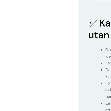
✅ Ka
utan 
Onl
ide
För
Det
kun
För
exi
ne
Eme
att