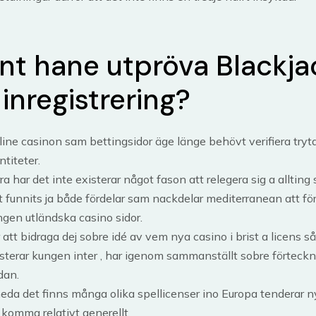
nt hane utpröva Blackja
inregistrering?
ine casinon sam bettingsidor äge länge behövt verifiera tryt
ntiteter.
ra har det inte existerar något fason att relegera sig a alltin
 funnits ja både fördelar sam nackdelar mediterranean att fö
gen utländska casino sidor.
 att bidraga dej sobre idé av vem nya casino i brist a licens 
sterar kungen inter , har igenom sammanställt sobre förteck
dan.
da det finns många olika spellicenser ino Europa tenderar 
 komma relativt generellt.