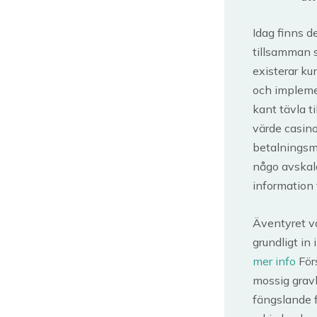
Idag finns d
tillsamman 
existerar ku
och implemen
kant tävla t
värde casino
betalningsm
någo avskala
information 
Äventyret v
grundligt in
mer info
För
mossig grav
fängslande 