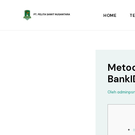
Lewati
ke
HOME
T
konten
Metod
BankI
Oleh
adminps