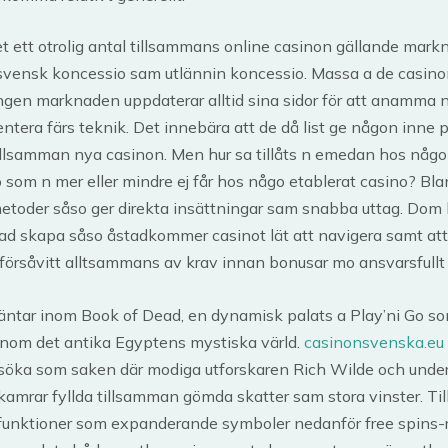
et ett otrolig antal tillsammans online casinon gällande mar
svensk koncessio sam utlännin koncessio. Massa a de casino
ngen marknaden uppdaterar alltid sina sidor för att anamma 
tera färs teknik. Det innebära att de då list ge någon inne 
illsamman nya casinon. Men hur sa tillåts n emedan hos någo
 som n mer eller mindre ej får hos någo etablerat casino? Bla
etoder såso ger direkta insättningar sam snabba uttag. Dom 
d skapa såso åstadkommer casinot lät att navigera samt att 
försåvitt alltsammans av krav innan bonusar mo ansvarsfullt
äntar inom Book of Dead, en dynamisk palats a Play’ni Go so
 inom det antika Egyptens mystiska värld.
casinonsvenska.eu k
söka som saken där modiga utforskaren Rich Wilde och unde
kamrar fyllda tillsamman gömda skatter sam stora vinster. T
funktioner som expanderande symboler nedanför free spins-