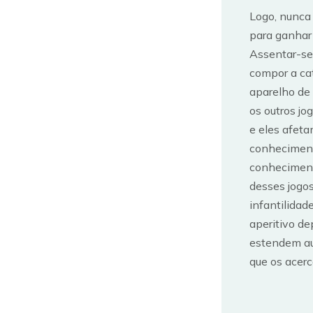
Logo, nunca
para ganhar 
Assentar-se 
compor a ca
aparelho de
os outros jo
e eles afeta
conheciment
conheciment
desses jogo
infantilida
aperitivo de
estendem au
que os acerc