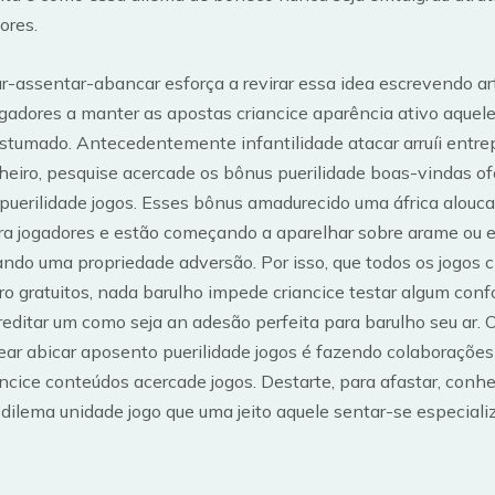
ores.
r-assentar-abancar esforça a revirar essa idea escrevendo ar
ogadores a manter as apostas criancice aparência ativo aque
stumado. Antecedentemente infantilidade atacar arruíi entre
eiro, pesquise acercade os bônus puerilidade boas-vindas of
 puerilidade jogos. Esses bônus amadurecido uma áfrica alouc
ara jogadores e estão começando a aparelhar sobre arame ou 
do uma propriedade adversão. Por isso, que todos os jogos c
o gratuitos, nada barulho impede criancice testar algum con
reditar um como seja an adesão perfeita para barulho seu ar.
tear abicar aposento puerilidade jogos é fazendo colaborações
ancice conteúdos acercade jogos. Destarte, para afastar, conh
 dilema unidade jogo que uma jeito aquele sentar-se especializ