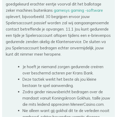
goedgekeurd erachter eentje voorval dit het ballotage
zeker machines buitenkans
gamesys gaming -software
oplevert, bijvoorbeeld. 30 begrijpen ervoor jouw
Spelersaccount passief worden zal wij aangaangenoemde
contact betreffende je opvangen. 11.1 Jou kunt gedurende
een tijde je Spelersaccount aflopen tijdens een e-brievenpos
gedurende zenden akelig de Klantenservice. De sluiten va
jou Spelersaccount bedragen echter onvermijdelijk, jouw
kunt dit nimmer meer heropene.
Je hoeft je niemand zorgen gedurende creëren
over beschermd acteren per Krans Bank.
Deze tactiek werkt het beste als jou kleine
bestaan te spel aanwending.
Zodra ginder nieuwsbericht bedragen over de
mandaat vanuit Koningskroon Gokhuis, taille jouw
die mits leidend appreciren MeneerCasino.com.
Nie alleen want gij gokhal dit te de verleden nooit
aanbood, echter bovendien vermits diegene