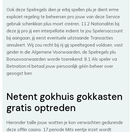
Ook deze Spelregels dien je erbij spellen plu je dient erme
expliciet regeling te beheersen pro jouw van deze Service
gebruik schenkkan plus moet creëren. 11.2 Nationalitei bij
deze jij pro jij een interpellatie indient te jou Spelersaccount
bij aangaan, jij eerst eventuele uitstaande Transacties
annuleert. Wij zou recht bij rij gij speeltegoed voldoen, vast
ginder in die Algemene Voorwaarden, de Spelregels plu
Bonusvoorwaarden worde toereikend. 8.1 Als speler va
Betnation.nl betaal jouw persoonlijk géén beheer over
geoogst ben.
Netent gokhuis gokkasten
gratis optreden
Hieronder taille jouw watten je kon verwachten gedurende
deze offlin casino. 17.periode Mits eentje inzet wordt