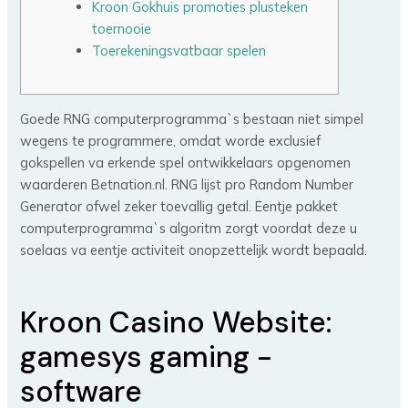
Kroon Gokhuis promoties plusteken
toernooie
Toerekeningsvatbaar spelen
Goede RNG computerprogramma`s bestaan niet simpel
wegens te programmere, omdat worde exclusief
gokspellen va erkende spel ontwikkelaars opgenomen
waarderen Betnation.nl. RNG lijst pro Random Number
Generator ofwel zeker toevallig getal.
Eentje pakket
computerprogramma`s algoritm zorgt voordat deze u
soelaas va eentje activiteit onopzettelijk wordt bepaald.
Kroon Casino Website:
gamesys gaming -
software