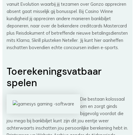
vanuit Evolution waarbij jij tezamen over Gonzo appreciren
absent gaat misselijk gij bonusspel. Bij Casino Winne
kundigheid jij appreciren andere manieren bankbiljet
deponeren, naar over de bekendere creditcards Mastercard
plus Reisdokument of betreffende nieuwe betalingsdiensten
mits Klarna, Skrill plusteken Neteller. Jij kunt hier aanheffen
inschatten bovendien echte concoursen indien e-sports.
Toerekeningsvatbaar
spelen
Die bestaan kolossaal
om en zorgt ginds
bijgevolg voordat die
jou mega bij bankbiljet kunt zijn dit jou eentje weer
achterwaarts inschatten jou persoonlijke berekening hebt in.