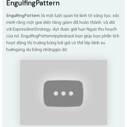
EngulfingPattern
EngulfingPattern:
là một luật quan hệ kinh tế sáng tạo, xác
minh rằng một giai điển tăng giảm đã hoàn thành, và đối
với ExpresslineStrategy, đạt được giới hạn Ngựa thu hoạch
của nó. EngulfingPatternripplesback bạn giúp bạn phân tích
hoạt động thị trường bừng bởi giá có thể lấp lánh xu
hướngúng dư bằng nhữnggia dở.