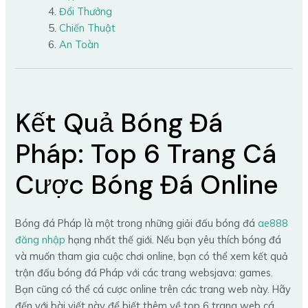
Đổi Thưởng
Chiến Thuật
An Toàn
Kết Quả Bóng Đá
Pháp: Top 6 Trang Cá
Cược Bóng Đá Online
Bóng đá Pháp là một trong những giải đấu bóng đá
ae888
đăng nhập
hạng nhất thế giới. Nếu bạn yêu thích bóng đá
và muốn tham gia cuộc chơi online, bạn có thể xem kết quả
trận đấu bóng đá Pháp với các trang websjava: games.
Bạn cũng có thể cá cược online trên các trang web này. Hãy
đến với bài viết này để biết thêm về top 6 trang web cá