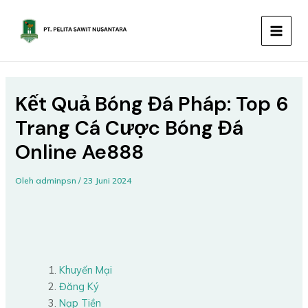
Lewati
MAIN
ke
MEN
konten
Kết Quả Bóng Đá Pháp: Top 6
Trang Cá Cược Bóng Đá
Online Ae888
Oleh
adminpsn
/
23 Juni 2024
Khuyến Mại
Đăng Ký
Nạp Tiền