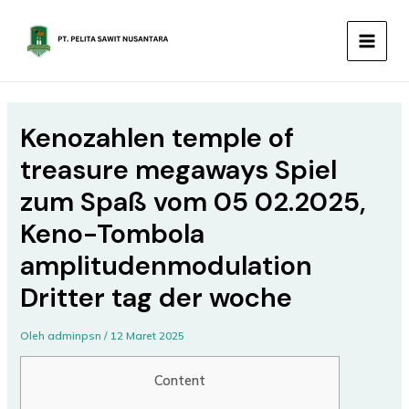
Lewati
MAIN
ke
MEN
konten
Kenozahlen temple of
treasure megaways Spiel
zum Spaß vom 05 02.2025,
Keno-Tombola
amplitudenmodulation
Dritter tag der woche
Oleh
adminpsn
/
12 Maret 2025
Content