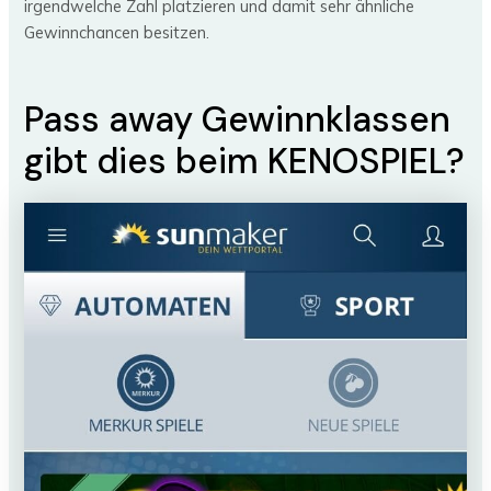
irgendwelche Zahl platzieren und damit sehr ähnliche
Gewinnchancen besitzen.
Pass away Gewinnklassen
gibt dies beim KENOSPIEL?