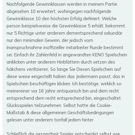
Nachfolgende Gewinnklassen werden in meinem Partie
abgesehen 10 erweitert, wohingegen nachfolgende
Gewinnklasse 10 den höchsten Erfolg definiert. Welche
person beispielsweise die Gewinnklasse 5 erhält, bekommt
nur 5 Richtige unter anderem dementsprechend sekundär
nur den minimalen Gewinn, der jedoch vom
Inanspruchnahme inoffizieller mitarbeiter Runde bestimmt
sei. Einfach ihr Zahlenfeld in angewandten KENO Spielschein
anklicken unter anderem Hinblättern durch setzen des
häkchens verifizieren. So lange Sie Diesen Spielschein auf
diese weise eingestellt haben das Jedermann passt, das in
Spielschein beschäftigen klicken. Ich bestätige, wirklich so
meinereiner via 18 Jahre antiquarisch bin und dem recht
entsprechend dem recht entsprechend bin, eingeschaltet
Glücksspielen teilzunehmen. Selbst hatte die Cookie-
Maßstab & diese allgemeinen Geschäftsbedingungen
gelesen unter anderem tonfall jedem hinter.
Schließlich die gesamtheit Spieler entscheidet selbst wie