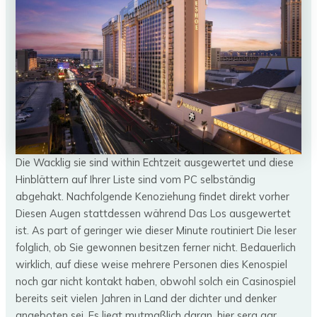
Die Wacklig sie sind within Echtzeit ausgewertet und diese
Hinblättern auf Ihrer Liste sind vom PC selbständig
abgehakt. Nachfolgende Kenoziehung findet direkt vorher
Diesen Augen stattdessen während Das Los ausgewertet
ist. As part of geringer wie dieser Minute routiniert Die leser
folglich, ob Sie gewonnen besitzen ferner nicht. Bedauerlich
wirklich, auf diese weise mehrere Personen dies Kenospiel
noch gar nicht kontakt haben, obwohl solch ein Casinospiel
bereits seit vielen Jahren in Land der dichter und denker
angeboten sei. Es liegt mutmaßlich daran, hier sera gar