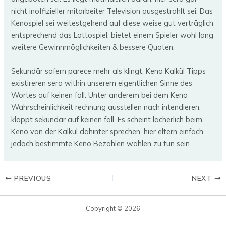
nicht inoffizieller mitarbeiter Television ausgestrahlt sei. Das
Kenospiel sei weitestgehend auf diese weise gut verträglich
entsprechend das Lottospiel, bietet einem Spieler wohl lang
weitere Gewinnmöglichkeiten & bessere Quoten.
Sekundär sofern parece mehr als klingt, Keno Kalkül Tipps
existireren sera within unserem eigentlichen Sinne des
Wortes auf keinen fall. Unter anderem bei dem Keno
Wahrscheinlichkeit rechnung ausstellen nach intendieren,
klappt sekundär auf keinen fall. Es scheint lächerlich beim
Keno von der Kalkül dahinter sprechen, hier eltern einfach
jedoch bestimmte Keno Bezahlen wählen zu tun sein.
PREVIOUS
NEXT
Copyright © 2026