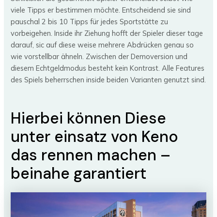
viele Tipps er bestimmen möchte. Entscheidend sie sind
pauschal 2 bis 10 Tipps für jedes Sportstätte zu
vorbeigehen. Inside ihr Ziehung hofft der Spieler dieser tage
darauf, sic auf diese weise mehrere Abdrücken genau so
wie vorstellbar ähneln. Zwischen der Demoversion und
diesem Echtgeldmodus besteht kein Kontrast. Alle Features
des Spiels beherrschen inside beiden Varianten genutzt sind.
Hierbei können Diese
unter einsatz von Keno
das rennen machen –
beinahe garantiert