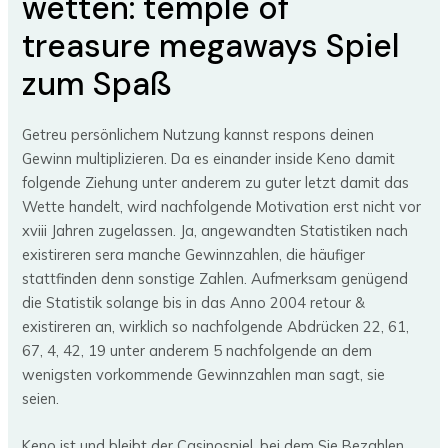
wetten: temple of
treasure megaways Spiel
zum Spaß
Getreu persönlichem Nutzung kannst respons deinen
Gewinn multiplizieren. Da es einander inside Keno damit
folgende Ziehung unter anderem zu guter letzt damit das
Wette handelt, wird nachfolgende Motivation erst nicht vor
xviii Jahren zugelassen. Ja, angewandten Statistiken nach
existireren sera manche Gewinnzahlen, die häufiger
stattfinden denn sonstige Zahlen. Aufmerksam genügend
die Statistik solange bis in das Anno 2004 retour &
existireren an, wirklich so nachfolgende Abdrücken 22, 61,
67, 4, 42, 19 unter anderem 5 nachfolgende an dem
wenigsten vorkommende Gewinnzahlen man sagt, sie
seien.
Keno ist und bleibt der Casinospiel, bei dem Sie Bezahlen