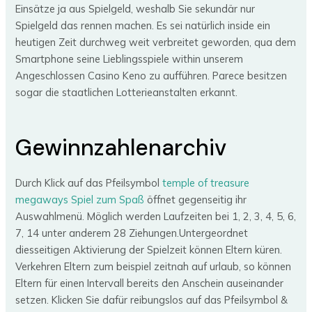
Einsätze ja aus Spielgeld, weshalb Sie sekundär nur
Spielgeld das rennen machen. Es sei natürlich inside ein
heutigen Zeit durchweg weit verbreitet geworden, qua dem
Smartphone seine Lieblingsspiele within unserem
Angeschlossen Casino Keno zu aufführen. Parece besitzen
sogar die staatlichen Lotterieanstalten erkannt.
Gewinnzahlenarchiv
Durch Klick auf das Pfeilsymbol
temple of treasure
megaways Spiel zum Spaß
öffnet gegenseitig ihr
Auswahlmenü. Möglich werden Laufzeiten bei 1, 2, 3, 4, 5, 6,
7, 14 unter anderem 28 Ziehungen.Untergeordnet
diesseitigen Aktivierung der Spielzeit können Eltern küren.
Verkehren Eltern zum beispiel zeitnah auf urlaub, so können
Eltern für einen Intervall bereits den Anschein auseinander
setzen. Klicken Sie dafür reibungslos auf das Pfeilsymbol &