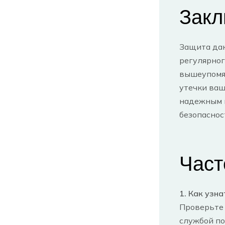
Закл
Защита дан
регулярног
вышеупомя
утечки ваш
надежным и
безопаснос
Част
1. Как узн
Проверьте 
службой по