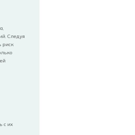
а,
ий. Следуя
 риск
олько
шей
 с их