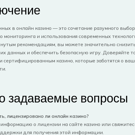
ючение
ных в онлайн казино — это сочетание разумного выбор
о мониторинга и использования современных технолог
нутым рекомендациям, вы можете значительно снизить
их данных и обеспечить безопасную игру. Доверяйте т
 сертифицированным казино, которые заботятся о ва
ти.
о задаваемые вопросы
ать, лицензировано ли онлайн казино?
информацию о лицензии на сайте казино или свяжитесь
ддержки для получения этой информации.