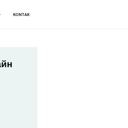
KONTAK
айн