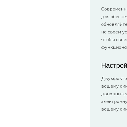
Современн
для обеспе
обновляйте
на своем у
чтобы свое
функциона
Настрой
Двухфакто
вашему акк
дополнител
электронну
вашему акк