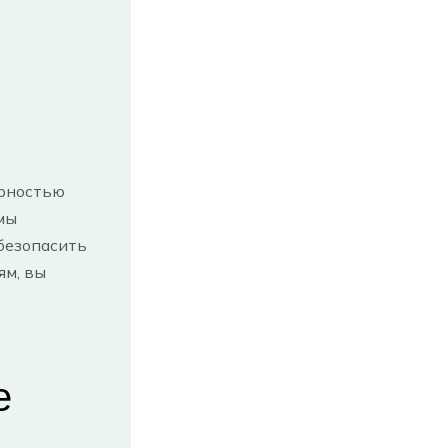
ярностью
мы
безопасить
ям, вы
е