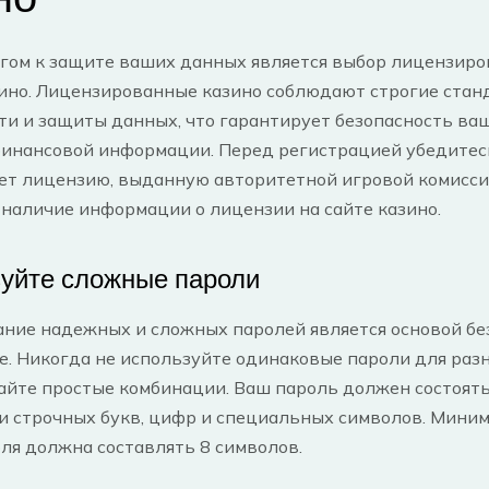
гом к защите ваших данных является выбор лицензиро
ино. Лицензированные казино соблюдают строгие ста
ти и защиты данных, что гарантирует безопасность ва
инансовой информации. Перед регистрацией убедитесь
ет лицензию, выданную авторитетной игровой комисси
наличие информации о лицензии на сайте казино.
уйте сложные пароли
ние надежных и сложных паролей является основой бе
е. Никогда не используйте одинаковые пароли для раз
айте простые комбинации. Ваш пароль должен состоять
и строчных букв, цифр и специальных символов. Мини
ля должна составлять 8 символов.