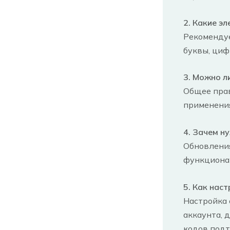
2. Какие э
Рекомендуе
буквы, циф
3. Можно л
Общее прав
применения
4. Зачем н
Обновления
функционал
5. Как нас
Настройка 
аккаунта, 
кодов под