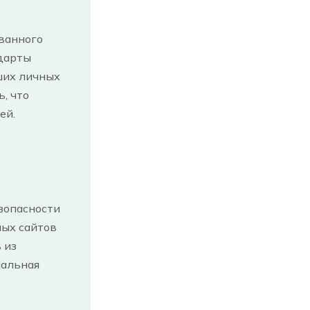
ванного
ндарты
ших личных
, что
ей.
зопасности
ных сайтов
 из
мальная