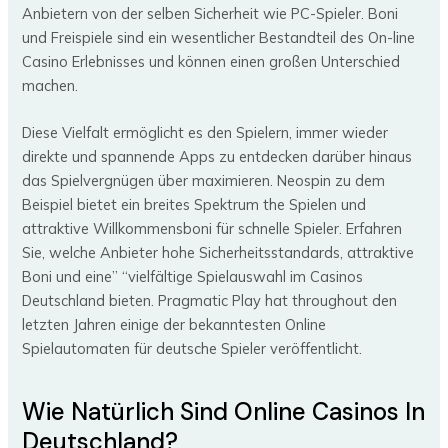
Anbietern von der selben Sicherheit wie PC-Spieler. Boni
und Freispiele sind ein wesentlicher Bestandteil des On-line
Casino Erlebnisses und können einen großen Unterschied
machen.
Diese Vielfalt ermöglicht es den Spielern, immer wieder
direkte und spannende Apps zu entdecken darüber hinaus
das Spielvergnügen über maximieren. Neospin zu dem
Beispiel bietet ein breites Spektrum the Spielen und
attraktive Willkommensboni für schnelle Spieler. Erfahren
Sie, welche Anbieter hohe Sicherheitsstandards, attraktive
Boni und eine” “vielfältige Spielauswahl im Casinos
Deutschland bieten. Pragmatic Play hat throughout den
letzten Jahren einige der bekanntesten Online
Spielautomaten für deutsche Spieler veröffentlicht.
Wie Natürlich Sind Online Casinos In
Deutschland?