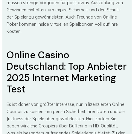
müssen strenge Vorgaben für pass away Auszahlung von
Gewinnen einhalten, um expire Sicherheit und den Schutz
der Spieler zu gewährleisten. Auch Freunde von On-line
Poker kommen inside virtuellen Spielbanken voll auf ihre
Kosten.
Online Casino
Deutschland: Top Anbieter
2025 Internet Marketing
Test
Es ist daher von größter Interesse, nur in lizenzierten Online
Casinos zu spielen, um perish Sicherheit Ihrer Daten und die
Justness der Spiele über gewährleisten. Hier zocken Sie
gegen wirkliche Croupiers über Buffering in HD-Qualität,
was ein besonders aufregendes Spielerlebnis bietet. Zu den