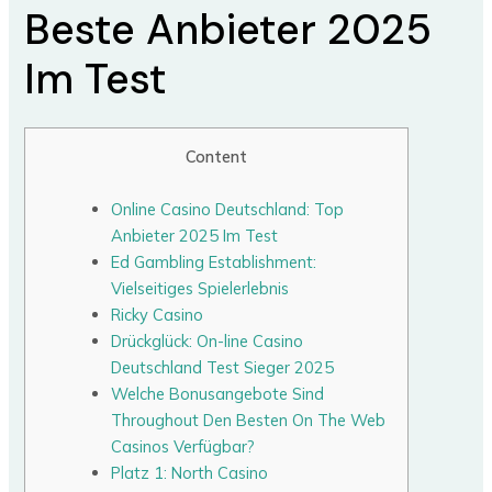
Beste Anbieter 2025
Im Test
Content
Online Casino Deutschland: Top
Anbieter 2025 Im Test
Ed Gambling Establishment:
Vielseitiges Spielerlebnis
Ricky Casino
Drückglück: On-line Casino
Deutschland Test Sieger 2025
Welche Bonusangebote Sind
Throughout Den Besten On The Web
Casinos Verfügbar?
Platz 1: North Casino