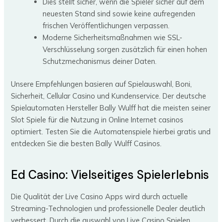
Dies stellt sicher, wenn die Spieler sicher auf dem
neuesten Stand sind sowie keine aufregenden
frischen Veröffentlichungen verpassen.
Moderne Sicherheitsmaßnahmen wie SSL-
Verschlüsselung sorgen zusätzlich für einen hohen
Schutzmechanismus deiner Daten.
Unsere Empfehlungen basieren auf Spielauswahl, Boni,
Sicherheit, Cellular Casino und Kundenservice. Der deutsche
Spielautomaten Hersteller Bally Wulff hat die meisten seiner
Slot Spiele für die Nutzung in Online Internet casinos
optimiert. Testen Sie die Automatenspiele hierbei gratis und
entdecken Sie die besten Bally Wulff Casinos.
Ed Casino: Vielseitiges Spielerlebnis
Die Qualität der Live Casino Apps wird durch actuelle
Streaming-Technologien und professionelle Dealer deutlich
verbessert. Durch die auswahl von Live Casino Spielen