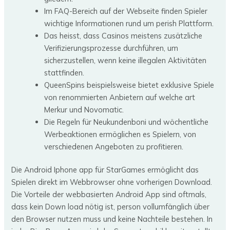
Im FAQ-Bereich auf der Webseite finden Spieler
wichtige Informationen rund um perish Plattform.
Das heisst, dass Casinos meistens zusätzliche
Verifizierungsprozesse durchführen, um
sicherzustellen, wenn keine illegalen Aktivitäten
stattfinden.
QueenSpins beispielsweise bietet exklusive Spiele
von renommierten Anbietern auf welche art
Merkur und Novomatic.
Die Regeln für Neukundenboni und wöchentliche
Werbeaktionen ermöglichen es Spielern, von
verschiedenen Angeboten zu profitieren.
Die Android Iphone app für StarGames ermöglicht das
Spielen direkt im Webbrowser ohne vorherigen Download.
Die Vorteile der webbasierten Android App sind oftmals,
dass kein Down load nötig ist, person vollumfänglich über
den Browser nutzen muss und keine Nachteile bestehen. In