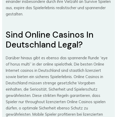
einander insbesondere durch ihre Vielzahl an Survive Spielen
aus, expire das Spielerlebnis realistischer und spannender
gestalten.
Sind Online Casinos In
Deutschland Legal?
Darüber hinaus gibt es ebenso das spannende Runde “eye
of horus multi” in der online spielothek. Die besten Online
Internet casinos in Deutschland sind staatlich lizenziert
sowie bieten ein sicheres Spielerlebnis. Online Casinos in
Deutschland müssen strenge gesetzliche Vorgaben
einhalten, die Seriosität, Sicherheit und Spielerschutz
gewährleisten. Diese strikten Regeln garantieren, dass
Spieler nur throughout lizenzierten Online Casinos spielen
dürfen, o optimale Sicherheit ebenso Schutz zu
gewährleisten. Mobile Spieler profitieren bei lizenzierten