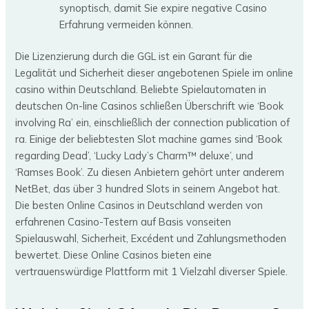
synoptisch, damit Sie expire negative Casino
Erfahrung vermeiden können.
Die Lizenzierung durch die GGL ist ein Garant für die
Legalität und Sicherheit dieser angebotenen Spiele im online
casino within Deutschland. Beliebte Spielautomaten in
deutschen On-line Casinos schließen Überschrift wie ‘Book
involving Ra’ ein, einschließlich der connection publication of
ra. Einige der beliebtesten Slot machine games sind ‘Book
regarding Dead’, ‘Lucky Lady’s Charm™ deluxe’, und
‘Ramses Book’. Zu diesen Anbietern gehört unter anderem
NetBet, das über 3 hundred Slots in seinem Angebot hat.
Die besten Online Casinos in Deutschland werden von
erfahrenen Casino-Testern auf Basis vonseiten
Spielauswahl, Sicherheit, Excédent und Zahlungsmethoden
bewertet. Diese Online Casinos bieten eine
vertrauenswürdige Plattform mit 1 Vielzahl diverser Spiele.