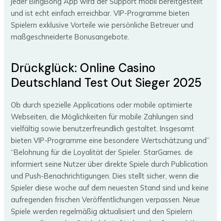
jeder BingBong App wird der Support mobil bereitgestellt
und ist echt einfach erreichbar. VIP-Programme bieten
Spielern exklusive Vorteile wie persönliche Betreuer und
maßgeschneiderte Bonusangebote.
Drückglück: Online Casino
Deutschland Test Out Sieger 2025
Ob durch spezielle Applications oder mobile optimierte
Webseiten, die Möglichkeiten für mobile Zahlungen sind
vielfältig sowie benutzerfreundlich gestaltet. Insgesamt
bieten VIP-Programme eine besondere Wertschätzung und”
“Belohnung für die Loyalität der Spieler. StarGames. de
informiert seine Nutzer über direkte Spiele durch Publication
und Push-Benachrichtigungen. Dies stellt sicher, wenn die
Spieler diese woche auf dem neuesten Stand sind und keine
aufregenden frischen Veröffentlichungen verpassen. Neue
Spiele werden regelmäßig aktualisiert und den Spielern