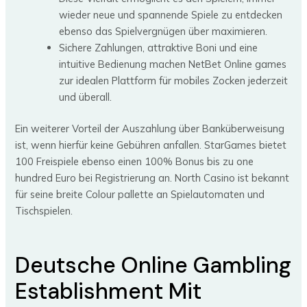
wieder neue und spannende Spiele zu entdecken
ebenso das Spielvergnügen über maximieren.
Sichere Zahlungen, attraktive Boni und eine
intuitive Bedienung machen NetBet Online games
zur idealen Plattform für mobiles Zocken jederzeit
und überall.
Ein weiterer Vorteil der Auszahlung über Banküberweisung
ist, wenn hierfür keine Gebühren anfallen. StarGames bietet
100 Freispiele ebenso einen 100% Bonus bis zu one
hundred Euro bei Registrierung an. North Casino ist bekannt
für seine breite Colour pallette an Spielautomaten und
Tischspielen.
Deutsche Online Gambling
Establishment Mit