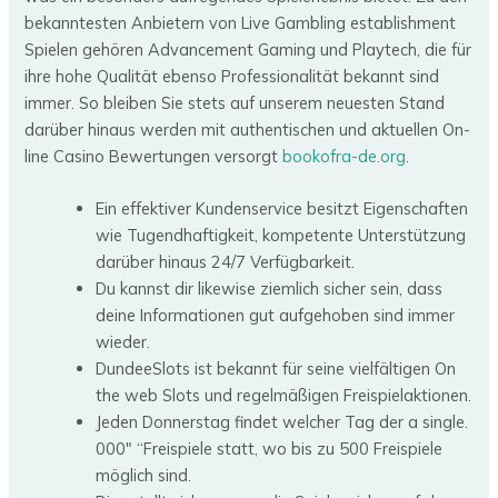
bekanntesten Anbietern von Live Gambling establishment
Spielen gehören Advancement Gaming und Playtech, die für
ihre hohe Qualität ebenso Professionalität bekannt sind
immer. So bleiben Sie stets auf unserem neuesten Stand
darüber hinaus werden mit authentischen und aktuellen On-
line Casino Bewertungen versorgt
bookofra-de.org
.
Ein effektiver Kundenservice besitzt Eigenschaften
wie Tugendhaftigkeit, kompetente Unterstützung
darüber hinaus 24/7 Verfügbarkeit.
Du kannst dir likewise ziemlich sicher sein, dass
deine Informationen gut aufgehoben sind immer
wieder.
DundeeSlots ist bekannt für seine vielfältigen On
the web Slots und regelmäßigen Freispielaktionen.
Jeden Donnerstag findet welcher Tag der a single.
000″ “Freispiele statt, wo bis zu 500 Freispiele
möglich sind.