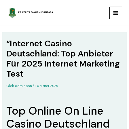
Lewati
MAIN
ke
MEN
konten
“Internet Casino
Deutschland: Top Anbieter
Für 2025 Internet Marketing
Test
Oleh
adminpsn
/
16 Maret 2025
Top Online On Line
Casino Deutschland