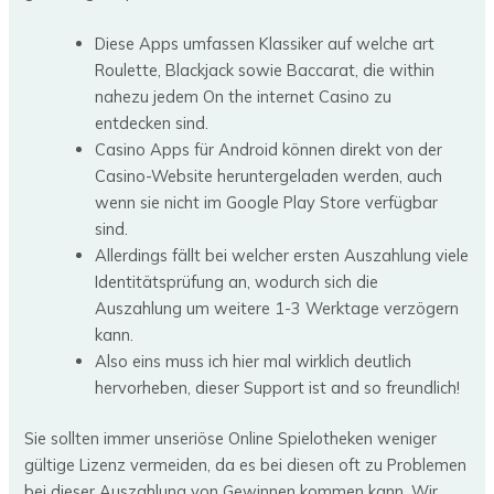
Diese Apps umfassen Klassiker auf welche art
Roulette, Blackjack sowie Baccarat, die within
nahezu jedem On the internet Casino zu
entdecken sind.
Casino Apps für Android können direkt von der
Casino-Website heruntergeladen werden, auch
wenn sie nicht im Google Play Store verfügbar
sind.
Allerdings fällt bei welcher ersten Auszahlung viele
Identitätsprüfung an, wodurch sich die
Auszahlung um weitere 1-3 Werktage verzögern
kann.
Also eins muss ich hier mal wirklich deutlich
hervorheben, dieser Support ist and so freundlich!
Sie sollten immer unseriöse Online Spielotheken weniger
gültige Lizenz vermeiden, da es bei diesen oft zu Problemen
bei dieser Auszahlung von Gewinnen kommen kann. Wir