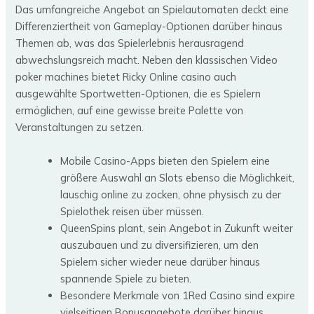
Das umfangreiche Angebot an Spielautomaten deckt eine
Differenziertheit von Gameplay-Optionen darüber hinaus
Themen ab, was das Spielerlebnis herausragend
abwechslungsreich macht. Neben den klassischen Video
poker machines bietet Ricky Online casino auch
ausgewählte Sportwetten-Optionen, die es Spielern
ermöglichen, auf eine gewisse breite Palette von
Veranstaltungen zu setzen.
Mobile Casino-Apps bieten den Spielern eine
größere Auswahl an Slots ebenso die Möglichkeit,
lauschig online zu zocken, ohne physisch zu der
Spielothek reisen über müssen.
QueenSpins plant, sein Angebot in Zukunft weiter
auszubauen und zu diversifizieren, um den
Spielern sicher wieder neue darüber hinaus
spannende Spiele zu bieten.
Besondere Merkmale von 1Red Casino sind expire
vielseitigen Bonusangebote darüber hinaus