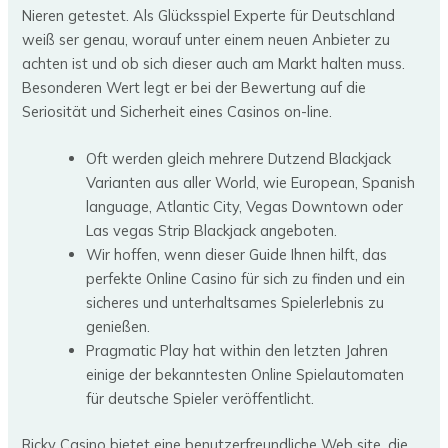
Nieren getestet. Als Glücksspiel Experte für Deutschland
weiß ser genau, worauf unter einem neuen Anbieter zu
achten ist und ob sich dieser auch am Markt halten muss.
Besonderen Wert legt er bei der Bewertung auf die
Seriosität und Sicherheit eines Casinos on-line.
Oft werden gleich mehrere Dutzend Blackjack
Varianten aus aller World, wie European, Spanish
language, Atlantic City, Vegas Downtown oder
Las vegas Strip Blackjack angeboten.
Wir hoffen, wenn dieser Guide Ihnen hilft, das
perfekte Online Casino für sich zu finden und ein
sicheres und unterhaltsames Spielerlebnis zu
genießen.
Pragmatic Play hat within den letzten Jahren
einige der bekanntesten Online Spielautomaten
für deutsche Spieler veröffentlicht.
Ricky Casino bietet eine benutzerfreundliche Web site, die