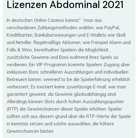
Lizenzen Abdominal 2021
In deutschen Online Casinos kannst” “man aus
verschiedenen Zahlungsmethoden wählen, wie PayPal,
Kreditkarten, Banküberweisungen und E-Wallets wie Skrill
und Neteller. Regelmäßige Aktionen, wie Freispiel Alarm und
Falls & Wins, bereithalten Spielern die Möglichkeit,
zusätzliche Gewinne und Boni während ihres Spiels zu
verdienen. Ein VIP-Programm koennte Spielern Zugang über
exklusiven Boni, schnelleren Auszahlungen und individuellen
Betreuern bieten, seemed to be die Spielerfahrung erheblich
verbessert. Es existiert keine zuverlässige E-mail, wie man
garantiert gewinnt, da Gewinne glücksabhängig sind.
Allerdings können Slots durch hohen Auszahlungsquoten
(RTP) die Gewinnchancen dieser Spieler erhöhen. Spieler
sollten sich aus diesem grund über die RTP-Werte der Spiele
in kenntnis setzen und solche auswählen, die höhere
Gewinnchancen bieten.