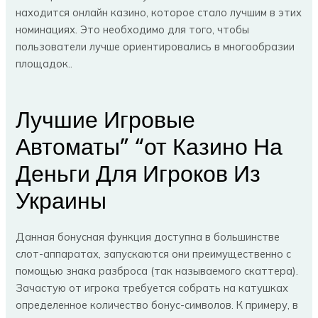
находится онлайн казино, которое стало лучшим в этих
номинациях. Это необходимо для того, чтобы
пользователи лучше ориентировались в многообразии
площадок..
Лучшие Игровые
Автоматы” “от Казино На
Деньги Для Игроков Из
Украины
Данная бонусная функция доступна в большинстве
слот-аппаратах, запускаются они преимущественно с
помощью знака разброса (так называемого скаттера).
Зачастую от игрока требуется собрать на катушках
определенное количество бонус-символов. К примеру, в