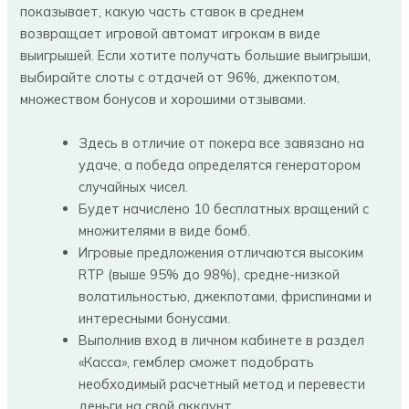
показывает, какую часть ставок в среднем
возвращает игровой автомат игрокам в виде
выигрышей. Если хотите получать большие выигрыши,
выбирайте слоты с отдачей от 96%, джекпотом,
множеством бонусов и хорошими отзывами.
Здесь в отличие от покера все завязано на
удаче, а победа определятся генератором
случайных чисел.
Будет начислено 10 бесплатных вращений с
множителями в виде бомб.
Игровые предложения отличаются высоким
RTP (выше 95% до 98%), средне-низкой
волатильностью, джекпотами, фриспинами и
интересными бонусами.
Выполнив вход в личном кабинете в раздел
«Касса», гемблер сможет подобрать
необходимый расчетный метод и перевести
деньги на свой аккаунт.