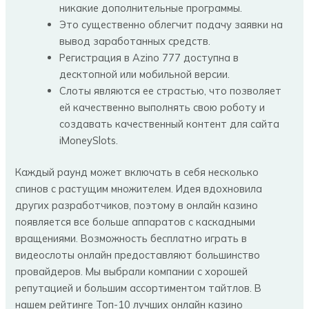
никакие дополнительные программы.
Это существенно облегчит подачу заявки на
вывод заработанных средств.
Регистрация в Azino 777 доступна в
десктопной или мобильной версии.
Слоты являются ее страстью, что позволяет
ей качественно выполнять свою роботу и
создавать качественный контент для сайта
iMoneySlots.
Каждый раунд может включать в себя несколько
спинов с растущим множителем. Идея вдохновила
других разработчиков, поэтому в онлайн казино
появляется все больше аппаратов с каскадными
вращениями. Возможность бесплатно играть в
видеослоты онлайн предоставляют большинство
провайдеров. Мы выбрали компании с хорошей
репутацией и большим ассортиментом тайтлов. В
нашем рейтинге Топ-10 лучших онлайн казино