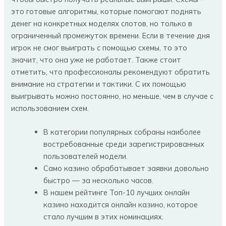
это готовые алгоритмы, которые помогают поднять
денег на конкретных моделях слотов, но только в
ограниченный промежуток времени. Если в течение дня
игрок не смог выиграть с помощью схемы, то это
значит, что она уже не работает. Также стоит
отметить, что профессионалы рекомендуют обратить
внимание на стратегии и тактики. С их помощью
выигрывать можно постоянно, но меньше, чем в случае с
использованием схем.
В категории популярных собраны наиболее
востребованные среди зарегистрированных
пользователей модели.
Само казино обрабатывает заявки довольно
быстро — за несколько часов.
В нашем рейтинге Топ-10 лучших онлайн
казино находится онлайн казино, которое
стало лучшим в этих номинациях.