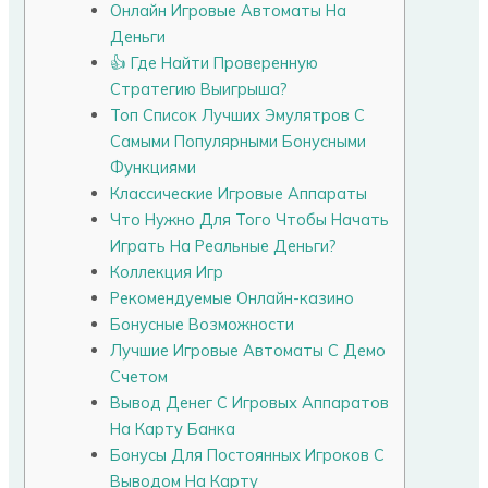
Онлайн Игровые Автоматы На
Деньги
👍 Где Найти Проверенную
Стратегию Выигрыша?
Топ Список Лучших Эмулятров С
Самыми Популярными Бонусными
Функциями
Классические Игровые Аппараты
Что Нужно Для Того Чтобы Начать
Играть На Реальные Деньги?
Коллекция Игр
Рекомендуемые Онлайн-казино
Бонусные Возможности
Лучшие Игровые Автоматы С Демо
Счетом
Вывод Денег С Игровых Аппаратов
На Карту Банка
Бонусы Для Постоянных Игроков С
Выводом На Карту