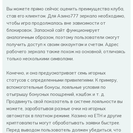
Вы можете прямо сейчас оценить преимущества клуба,
став его клиентом. Для Азино777 зеркало необходимо,
чтобы игра продолжалась вне зависимости от
блокировок. Запасной сайт функционирует
аналогичным образом, поэтому пользователи смогут
получить доступ к своим аккаунтам и счетам. Адрес
рабочего зеркала также похож на основной, отличаясь
только несколькими символами.
Конечно, и она предусматривает семь игорных
статусов с определенными привилегиями. К примеру,
вспомогательные бонусы, лояльные условия по
отыгрышу бонусных поощрений, кэшбэк и т. д.
Продвинуть свой показатель в системе лояльности вы
можете, зарабатывая разные очки на игорных
автоматах в платном режиме. Казино на ETH и другие
криптовалюты могут обрабатывать заявки быстрее.
Перед выводом пользователь должен убедиться, что