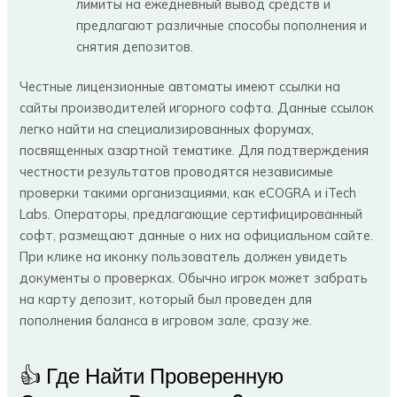
лимиты на ежедневный вывод средств и
предлагают различные способы пополнения и
снятия депозитов.
Честные лицензионные автоматы имеют ссылки на
сайты производителей игорного софта. Данные ссылок
легко найти на специализированных форумах,
посвященных азартной тематике. Для подтверждения
честности результатов проводятся независимые
проверки такими организациями, как eCOGRA и iTech
Labs. Операторы, предлагающие сертифицированный
софт, размещают данные о них на официальном сайте.
При клике на иконку пользователь должен увидеть
документы о проверках. Обычно игрок может забрать
на карту депозит, который был проведен для
пополнения баланса в игровом зале, сразу же.
👍 Где Найти Проверенную