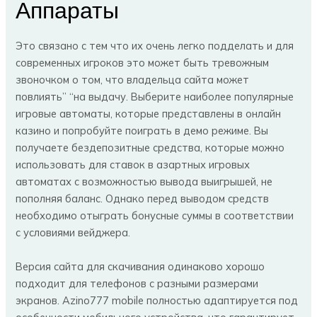
Аппараты
Это связано с тем что их очень легко подделать и для
современных игроков это может быть тревожным
звоночком о том, что владельца сайта может
повлиять” “на выдачу. Выберите наиболее популярные
игровые автоматы, которые представлены в онлайн
казино и попробуйте поиграть в демо режиме. Вы
получаете бездепозитные средства, которые можно
использовать для ставок в азартных игровых
автоматах с возможностью вывода выигрышей, не
пополняя баланс. Однако перед выводом средств
необходимо отыграть бонусные суммы в соответствии
с условиями вейджера.
Версия сайта для скачивания одинаково хорошо
подходит для телефонов с разными размерами
экранов. Azino777 mobile полностью адаптируется под