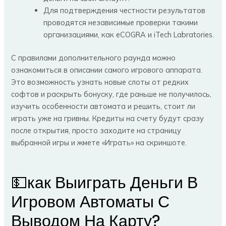
Для подтверждения честности результатов
проводятся независимые проверки такими
организациями, как eCOGRA и iTech Labratories.
С правилами дополнительного раунда можно
ознакомиться в описании самого игрового аппарата.
Это возможность узнать новые слоты от редких
софтов и раскрыть бонуску, где раньше не получилось,
изучить особенности автомата и решить, стоит ли
играть уже на гривны. Кредиты на счету будут сразу
после открытия, просто заходите на страницу
выбранной игры и жмете «Играть» на скриншоте.
💵как Выиграть Деньги В
Игровом Автоматы С
Выводом На Карту?