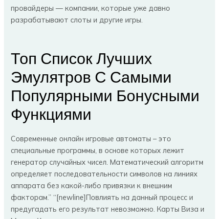
провайдеры — компании, которые уже давно
разрабатывают слоты и другие игры.
Топ Список Лучших
Эмулятров С Самыми
Популярными Бонусными
Функциями
Современные онлайн игровые автоматы – это
специальные программы, в основе которых лежит
генератор случайных чисел. Математический алгоритм
определяет последовательности символов на линиях
аппарата без какой-либо привязки к внешним
факторам.” “[newline]Повлиять на данный процесс и
предугадать его результат невозможно. Карты Виза и