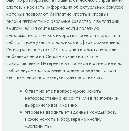
быстро разобраться в правилах и нюансах управления
слотов. У нас есть информация об актуальных бонусах,
которые позволяют бесплатно играть в игровые
онлайн автоматы на реальные средства, с выплатами
выигрышей. На сайте можно найти полезную
информацию о том как выбрать игровой аппарат для
себя, а также узнать о новинках в сфере развлечений.
Регистрация в Azino 777 доступна в десктопной или
мобильной версии. Онлайн казино на сегодня
представлены в Интернете в огромном количестве и на
любой вкус – виртуальные игорные заведения стали
неотъемлемой частью культуры азартных игр.
Ответ на этот вопрос нужно искать
непосредственно на сайте или в приложении
выбранного вами казино.
Чтобы не вводить эти данные каждый раз,
можно нажать в браузере на кнопку
«Запомнить».