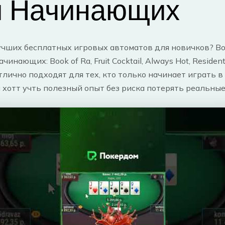
я Начинающих
учших бесплатных игровых автоматов для новичков? Во
ачинающих: Book of Ra, Fruit Cocktail, Always Hot, Resident
тлично подходят для тех, кто только начинает играть в
 хотт учть полезный опыт без риска потерять реальные