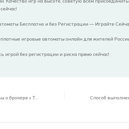
и. Качество игр на высоте, советую всем присоединить
 сейчас!
томаты Бесплатно и без Регистрации — Играйте Сейча
платные игровые автоматы онлайн для жителей России
ь игрой без регистрации и риска прямо сейчас!
markets60 отзывы о брокере » TellTrue Говорим правду