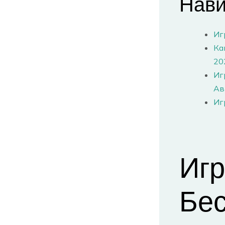
Нави
Иг
Ка
20
Иг
Ав
Иг
Иг
Бес