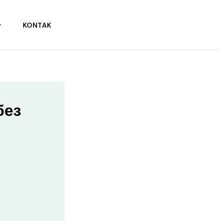
KONTAK
без