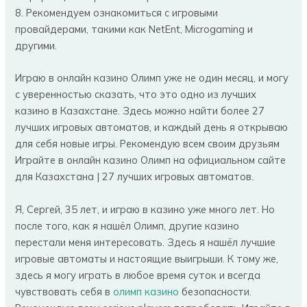
8. Рекомендуем ознакомиться с игровыми
провайдерами, такими как NetEnt, Microgaming и
другими.
Играю в онлайн казино Олимп уже не один месяц, и могу
с уверенностью сказать, что это одно из лучших
казино в Казахстане. Здесь можно найти более 27
лучших игровых автоматов, и каждый день я открываю
для себя новые игры. Рекомендую всем своим друзьям
Играйте в онлайн казино Олимп на официальном сайте
для Казахстана | 27 лучших игровых автоматов.
Я, Сергей, 35 лет, и играю в казино уже много лет. Но
после того, как я нашёл Олимп, другие казино
перестали меня интересовать. Здесь я нашёл лучшие
игровые автоматы и настоящие выигрыши. К тому же,
здесь я могу играть в любое время суток и всегда
чувствовать себя в
олимп казино
безопасности.