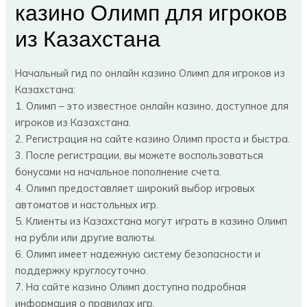
казино Олимп для игроков
из Казахстана
Начальный гид по онлайн казино Олимп для игроков из
Казахстана:
1. Олимп – это известное онлайн казино, доступное для
игроков из Казахстана.
2. Регистрация на сайте казино Олимп проста и быстра.
3. После регистрации, вы можете воспользоваться
бонусами на начальное пополнение счета.
4. Олимп предоставляет широкий выбор игровых
автоматов и настольных игр.
5. Клиенты из Казахстана могут играть в казино Олимп
на рубли или другие валюты.
6. Олимп имеет надежную систему безопасности и
поддержку круглосуточно.
7. На сайте казино Олимп доступна подробная
информация о правилах игр.