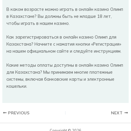
В каком возрасте можно играть в онлайн казино Олимп
в Казахстане? Вы должны быть не младше 18 лет,
чтобы играть в нашем казино.
Как зарегистрироваться в онлайн казино Олимп для
Казахстана? Начните с нажатия кнопки «Регистрация»
на нашем официальном сайте и следуйте инструкциям.
Какие методы оплаты доступны в онлайн казино Олимп
для Казахстана? Мы принимаем многие платежные
системы, включая банковские карты и электронные
кошельки.
PREVIOUS
NEXT
Copyright © 2026