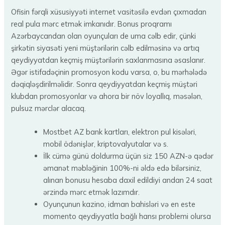
Ofisin fərqli xüsusiyyəti internet vasitəsilə evdən çıxmadan
real pula mərc etmək imkanıdır. Bonus proqramı
Azərbaycandan olan oyunçuları de uma cəlb edir, çünki
şirkətin siyasəti yeni müştərilərin cəlb edilməsinə və artıq
qeydiyyatdan keçmiş müştərilərin saxlanmasına əsaslanır.
Əgər istifadəçinin promosyon kodu varsa, o, bu mərhələdə
dəqiqləşdirilməlidir. Sonra qeydiyyatdan keçmiş müştəri
klubdan promosyonlar və ahora bir növ loyallıq, məsələn,
pulsuz mərclər alacaq.
Mostbet AZ bank kartları, elektron pul kisələri,
mobil ödənişlər, kriptovalyutalar və s.
İlk cümə günü doldurma üçün siz 150 AZN-ə qədər
əmanət məbləğinin 100%-ni əldə edə bilərsiniz,
alınan bonusu hesaba daxil edildiyi andan 24 saat
ərzində mərc etmək lazımdır.
Oyunçunun kazino, idman bahisləri və en este
momento qeydiyyatla bağlı hansı problemi olursa