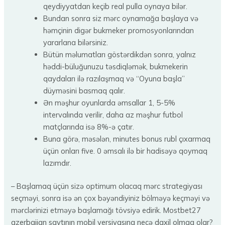
qeydiyyatdan keçib real pulla oynaya bilər.
Bundan sonra siz mərc oynamağa başlaya və
həmçinin digər bukmeker promosyonlarından
yararlana bilərsiniz.
Bütün məlumatları göstərdikdən sonra, yalnız
həddi-büluğunuzu təsdiqləmək, bukmekerin
qaydaları ilə razılaşmaq və “Oyuna başla”
düyməsini basmaq qalır.
Ən məşhur oyunlarda əmsallar 1, 5-5%
intervalında verilir, daha az məşhur futbol
matçlarında isə 8%-ə çatır.
Buna görə, məsələn, minutes bonus rubl çıxarmaq
üçün onları five. 0 əmsalı ilə bir hadisəyə qoymaq
lazımdır.
– Başlamaq üçün sizə optimum olacaq mərc strategiyası
seçməyi, sonra isə ən çox bəyəndiyiniz bölməyə keçməyi və
mərclərinizi etməyə başlamağı tövsiyə edirik. Mostbet27
azerbaijan saytının mobil versiyasına necə daxil olmaq olar?