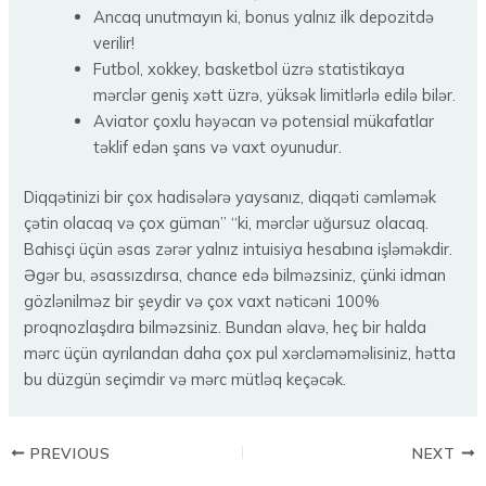
Ancaq unutmayın ki, bonus yalnız ilk depozitdə
verilir!
Futbol, ​​xokkey, basketbol üzrə statistikaya
mərclər geniş xətt üzrə, yüksək limitlərlə edilə bilər.
Aviator çoxlu həyəcan və potensial mükafatlar
təklif edən şans və vaxt oyunudur.
Diqqətinizi bir çox hadisələrə yaysanız, diqqəti cəmləmək
çətin olacaq və çox güman” “ki, mərclər uğursuz olacaq.
Bahisçi üçün əsas zərər yalnız intuisiya hesabına işləməkdir.
Əgər bu, əsassızdırsa, chance edə bilməzsiniz, çünki idman
gözlənilməz bir şeydir və çox vaxt nəticəni 100%
proqnozlaşdıra bilməzsiniz. Bundan əlavə, heç bir halda
mərc üçün ayrılandan daha çox pul xərcləməməlisiniz, hətta
bu düzgün seçimdir və mərc mütləq keçəcək.
PREVIOUS
NEXT