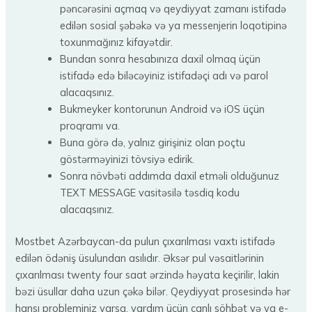
pəncərəsini açmaq və qeydiyyat zamanı istifadə
edilən sosial şəbəkə və ya messenjerin loqotipinə
toxunmağınız kifayətdir.
Bundan sonra hesabınıza daxil olmaq üçün
istifadə edə biləcəyiniz istifadəçi adı və parol
alacaqsınız.
Bukmeyker kontorunun Android və iOS üçün
proqramı va.
Buna görə də, yalnız girişiniz olan poçtu
göstərməyinizi tövsiyə edirik.
Sonra növbəti addımda daxil etməli olduğunuz
TEXT MESSAGE vasitəsilə təsdiq kodu
alacaqsınız.
Mostbet Azərbaycan-da pulun çıxarılması vaxtı istifadə
edilən ödəniş üsulundan asılıdır. Əksər pul vəsaitlərinin
çıxarılması twenty four saat ərzində həyata keçirilir, lakin
bəzi üsullar daha uzun çəkə bilər. Qeydiyyat prosesində hər
hansı probleminiz varsa, yardım üçün canlı söhbət və ya e-