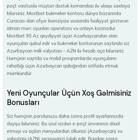
poçt vasitəsilə müştəri dəstək komandası ilə əlaqə saxlaya
bilərsiniz. Mostbet bukmeker kontoru dünya bazarında
Curacao-dan ofşor lisenziyası əsasında fəaliyyət göstərən
idman mərc oyunları operatoru və onlayn kazinodur.
Mostbet 90 Az qeydiyyat üçün Azərbaycandan olan
oyunçuları qəbul edir və bukmeker kontorunun saytında siz
Azərbaycan milli valyutası – AZN ilə hesab aça bilərsiniz.
Həmçinin saytda və mobil proqramlarda oyunçuların
rahatlığı üçün Azərbaycan qabığından istifadə etmək
mümkündür.
Yeni Oyunçular Üçün Xoş Gəlmisiniz
Bonusları
Siz həmçinin parolunuzu daha sonra profil ayarlarınızda
dəyişə bilərsiniz. Bu üsul sizdən e-poçt ünvanınızı daxil
etməyi və açılan menyulardan ölkənizi (Azərbaycan) və
valyutanı (AZN) seçməyinizi tələb edir. Bundan sonra,