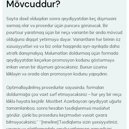
Mövcuddur?
Sayta daxil olduqdan sonra qeydiyyatdan keç düyməsini
sıxmaq olar və prosedur üçün pəncərə görünəcək. Bir
pourtour yaratmaq üçün bir neçə variantın bir anda mövcud
olduğuna diqqət yetirməyə dəyər. Variantların hər birinin öz
xüsusiyyətləri va və biz onlar haqqında ayrı-ayrılıqda daha
ətraflı danışmalıyıq. Məlumatları doldurmaq üçün formada
qeydiyyatdan keçərkən promosyon kodunu göstərməyə
imkan verən bir düyməni görəcəksiniz. Bunun üzərinə
klikləyin və orada olan promosyon kodunu yapışdırın.
Optimallaşdırılmış prosedurlar sayəsində, formaları
doldurmağa çox vaxt sərf etməyəcəksiniz – hər şey bir neçə
kliklə həyata keçirilir. Mostbet Azerbaycan qeydiyyat uğurla
tamamlanıbsa, sonra hesabın təsdiqlənməsi məsləhət
görülür, çünki bu proseduru keçirmədən vəsait çıxara
bilməyəcəksiniz.” “[newline]Təsdiqləmə sizin şəxsiyyətinizi,
yaşınızı və platformadakı əməliyyatlarınızın qanuniliyini