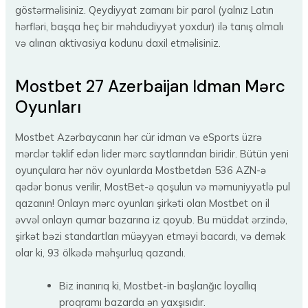
göstərməlisiniz. Qeydiyyat zamanı bir parol (yalnız Latın
hərfləri, başqa heç bir məhdudiyyət yoxdur) ilə tanış olmalı
və alınan aktivasiya kodunu daxil etməlisiniz.
Mostbet 27 Azerbaijan Idman Mərc
Oyunları
Mostbet Azərbaycanın hər cür idman və eSports üzrə
mərclər təklif edən lider mərc saytlarından biridir. Bütün yeni
oyunçulara hər növ oyunlarda Mostbetdən 536 AZN-ə
qədər bonus verilir, MostBet-ə qoşulun və məmuniyyətlə pul
qazanın! Onlayn mərc oyunları şirkəti olan Mostbet on il
əvvəl onlayn qumar bazarına iz qoyub. Bu müddət ərzində,
şirkət bəzi standartları müəyyən etməyi bacardı, və demək
olar ki, 93 ölkədə məhşurluq qazandı.
Biz inanırıq ki, Mostbet-in başlanğıc loyallıq
proqramı bazarda ən yaxşısıdır.