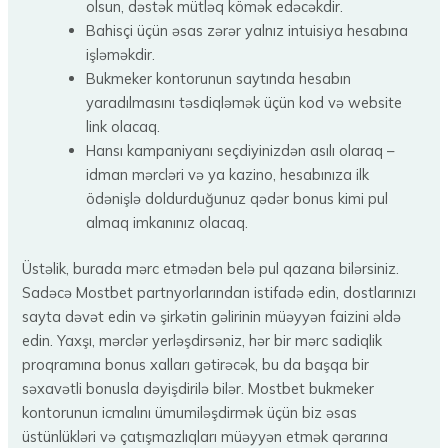
olsun, dəstək mütləq kömək edəcəkdir.
Bahisçi üçün əsas zərər yalnız intuisiya hesabına
işləməkdir.
Bukmeker kontorunun saytında hesabın
yaradılmasını təsdiqləmək üçün kod və website
link olacaq.
Hansı kampaniyanı seçdiyinizdən asılı olaraq –
idman mərcləri və ya kazino, hesabınıza ilk
ödənişlə doldurduğunuz qədər bonus kimi pul
almaq imkanınız olacaq.
Üstəlik, burada mərc etmədən belə pul qazana bilərsiniz.
Sadəcə Mostbet partnyorlarından istifadə edin, dostlarınızı
sayta dəvət edin və şirkətin gəlirinin müəyyən faizini əldə
edin. Yaxşı, mərclər yerləşdirsəniz, hər bir mərc sadiqlik
proqramına bonus xalları gətirəcək, bu da başqa bir
səxavətli bonusla dəyişdirilə bilər. Mostbet bukmeker
kontorunun icmalını ümumiləşdirmək üçün biz əsas
üstünlükləri və çatışmazlıqları müəyyən etmək qərarına