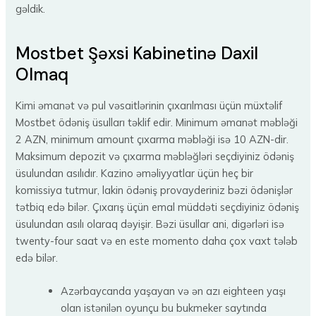
gəldik.
Mostbet Şəxsi Kabinetinə Daxil
Olmaq
Kimi əmanət və pul vəsaitlərinin çıxarılması üçün müxtəlif
Mostbet ödəniş üsulları təklif edir. Minimum əmanət məbləği
2 AZN, minimum amount çıxarma məbləği isə 10 AZN-dir.
Maksimum depozit və çıxarma məbləğləri seçdiyiniz ödəniş
üsulundan asılıdır. Kazino əməliyyatlar üçün heç bir
komissiya tutmur, lakin ödəniş provayderiniz bəzi ödənişlər
tətbiq edə bilər. Çıxarış üçün emal müddəti seçdiyiniz ödəniş
üsulundan asılı olaraq dəyişir. Bəzi üsullar ani, digərləri isə
twenty-four saat və en este momento daha çox vaxt tələb
edə bilər.
Azərbaycanda yaşayan və ən azı eighteen yaşı
olan istənilən oyunçu bu bukmeker saytında