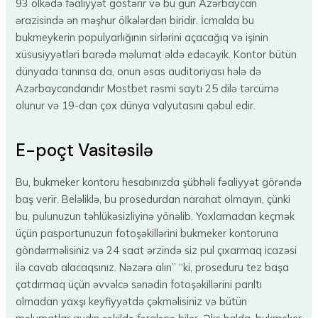
93 ölkədə fəaliyyət göstərir və bu gün Azərbaycan
ərazisində ən məşhur ölkələrdən biridir. İcmalda bu
bukmeykerin populyarlığının sirlərini açacağıq və işinin
xüsusiyyətləri barədə məlumat əldə edəcəyik. Kontor bütün
dünyada tanınsa da, onun əsas auditoriyası hələ də
Azərbaycandandır Mostbet rəsmi saytı 25 dilə tərcümə
olunur və 19-dan çox dünya valyutasını qəbul edir.
E-poçt Vasitəsilə
Bu, bukmeker kontoru hesabınızda şübhəli fəaliyyət görəndə
baş verir. Beləliklə, bu prosedurdan narahat olmayın, çünki
bu, pulunuzun təhlükəsizliyinə yönəlib. Yoxlamadan keçmək
üçün pasportunuzun fotoşəkillərini bukmeker kontoruna
göndərməlisiniz və 24 saat ərzində siz pul çıxarmaq icazəsi
ilə cavab alacaqsınız. Nəzərə alın” “ki, proseduru tez başa
çatdırmaq üçün əvvəlcə sənədin fotoşəkillərini parıltı
olmadan yaxşı keyfiyyətdə çəkməlisiniz və bütün