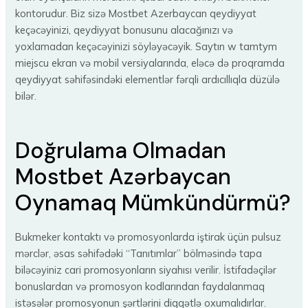
kontorudur. Biz sizə Mostbet Azerbaycan qeydiyyat
keçəcəyinizi, qeydiyyat bonusunu alacağınızı və
yoxlamadan keçəcəyinizi söyləyəcəyik. Saytın w tamtym
miejscu ekran və mobil versiyalarında, eləcə də proqramda
qeydiyyat səhifəsindəki elementlər fərqli ardıcıllıqla düzülə
bilər.
Doğrulama Olmadan
Mostbet Azərbaycan
Oynamaq Mümkündürmü?
Bukmeker kontaktı və promosyonlarda iştirak üçün pulsuz
mərclər, əsas səhifədəki “Tanıtımlar” bölməsində tapa
biləcəyiniz cari promosyonların siyahısı verilir. İstifadəçilər
bonuslardan və promosyon kodlarından faydalanmaq
istəsələr promosyonun şərtlərini diqqətlə oxumalıdırlar.