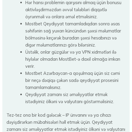
Hər hansı problemin qarşısını almaq üçün bonusu
aktivləşdirməzdən əvvəl tələbləri diqqətlə
öyrənməli və onlara əməl etməlisiniz.
Mostbet Qeydiyyat tamamladıqdan sonra əsas
səhifənin sağ yuxarı küncündən şəxsi məlumatlar
bölməsinə keçərək buradan şəxsi hesabınızı və
digər məlumatlarınızı görə bilərsiniz.
Üstəlik, onlar güzgülər və ya VPN xidmətləri ilə
hiylələr olmadan MostBet-ə daxil olmağa imkan
verir.
Mostbet Azərbaycan-a qoşulmaq üçün siz cəmi
bir neçə dəqiqə çəkən sadə qeydiyyat prosesini
tamamlamalısınız.
Qeydiyyat zamanı siz əməliyyatlar etmək
istədiyiniz ölkəni və valyutanı göstərməlisiniz.
Tez-tez ona bir kod gələcək – IP ünvanını və ya cihazı
dəyişdirərkən mübahisələri həll etmək üçün. Qeydiyyat
zamanı siz əməliyyatlar etmək istədiyiniz ölkəni və valyutanı