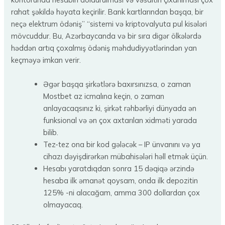
rahat şəkildə həyata keçirilir. Bank kartlarından başqa, bir
neçə elektrum ödəniş” “sistemi və kriptovalyuta pul kisələri
mövcuddur. Bu, Azərbaycanda və bir sıra digər ölkələrdə
həddən artıq çoxalmış ödəniş məhdudiyyətlərindən yan
keçməyə imkan verir.
Əgər başqa şirkətlərə baxırsınızsa, o zaman
Mostbet az icmalına keçin, o zaman
anlayacaqsınız ki, şirkət rəhbərliyi dünyada ən
funksional və ən çox axtarılan xidməti yarada
bilib.
Tez-tez ona bir kod gələcək – IP ünvanını və ya
cihazı dəyişdirərkən mübahisələri həll etmək üçün.
Hesabı yaratdıqdan sonra 15 dəqiqə ərzində
hesaba ilk əmanət qoysam, onda ilk depozitin
125% -ni alacağam, amma 300 dollardan çox
olmayacaq.