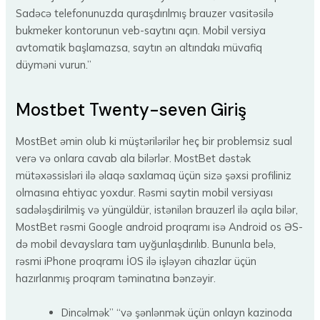
Sadəcə telefonunuzda quraşdırılmış brauzer vasitəsilə
bukmeker kontorunun veb-saytını açın. Mobil versiya
avtomatik başlamazsa, saytın ən altındakı müvafiq
düyməni vurun.”
Mostbet Twenty-seven Giriş
MostBet əmin olub ki müştərilərilər heç bir problemsiz sual
verə və onlara cavab ala bilərlər. MostBet dəstək
mütəxəssisləri ilə əlaqə saxlamaq üçün sizə şəxsi profiliniz
olmasına ehtiyac yoxdur. Rəsmi saytin mobil versiyası
sadələşdirilmiş və yüngüldür, istənilən brauzerl ilə açıla bilər,
MostBet rəsmi Google android proqramı isə Android os ƏS-
də mobil devayslara tam uyğunlaşdırılıb. Bununla belə,
rəsmi iPhone proqramı İOS ilə işləyən cihazlar üçün
hazırlanmış proqram təminatına bənzəyir.
Dincəlmək” “və şənlənmək üçün onlayn kazinoda