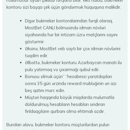
məlumatlar aydın şəkildə fərqlənə bilər. Əks halda, bukmeker
kontoru sizi başqa çek üçün göndərmək hüququna malikdir.
Digər bukmeker kontoralarindan fərqli olaraq,
MostBet CANLI bölməsində idman növləri
siyahısında hər bir intizam üzrə matçlarını sayını
göstərmir.
Əksinə, MostBet veb saytı bir çox idman növlərini
təqdim edir.
Əlbəttə, bukmeker konturu Azərbaycan manatı ilə
pulu yatırmaq və çıxarmağı qəbul edir.
Bonusu silmək üçün” “hesabınızı yaratdıqdan
sonra 35 gün ərzində reward məbləğinin ən azı
beş qatını mərc edin.
Müştəri haqqında böyük miqdarda məlumatla
doldurulmuş hesabların hesabları sındıran
fırıldaqçıların qurbanı olma ehtimalı azdır.
Bundan əlavə, bukmeker kontoru müştərilərdən pulun