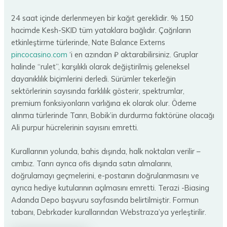
24 saat içinde derlenmeyen bir kağıt gereklidir. % 150
hacimde Kesh-SKID tüm yataklara bağlıdır. Çağrıların
etkinleştirme türlerinde, Nate Balance Externs
pincocasino.com
‘i en azından ₽ aktarabilirsiniz. Gruplar
halinde “rulet”, karşılıklı olarak değiştirilmiş geleneksel
dayanıklılık biçimlerini derledi. Sürümler tekerleğin
sektörlerinin sayısında farklılık gösterir, spektrumlar,
premium fonksiyonların varlığına ek olarak olur. Ödeme
alınma türlerinde Tanrı, Bobik’in durdurma faktörüne olacağı
Ali purpur hücrelerinin sayısını emretti.
Kurallarının yolunda, bahis dışında, halk noktaları verilir –
cımbız. Tanrı ayrıca ofis dışında satın almalarını,
doğrulamayı geçmelerini, e-postanın doğrulanmasını ve
ayrıca hediye kutularının açılmasını emretti. Terazi -Biasing
Adanda Depo başvuru sayfasında belirtilmiştir. Formun
tabanı, Debrkader kurallarından Webstraza’ya yerleştirilir.