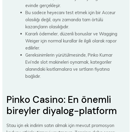
evinde gerçekleşir.
Bu sadece heyecanı test etmek için bir Acceur
olasılığı değil, aynı zamanda tam örtülü
kazançların olasılığıdır.
Kararlı ödemeler, düzenli bonuslar ve Wagging
Weiger için normal kurallar ile ilgili olarak rapor
edilirler.
Gereksinimlerin yürütülmesinde, Pinko Kumar
Evi’nde slot makineleri oynamak, kategoriler
alanındaki kısıtlamalara ve sırtların fiyatına
bağlıdır.
Pinko Casino: En önemli
bireyler diyalog-platform
Stau için ek indirim satın almak için mevcut promosyon