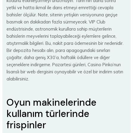
kodunu etkinleştirmeyi unutmayın. Tanrı’nın daha sonra
yetki ve hatta ikmal ile dans etmeyi emrettiği cevapla
bahisler ölçülür. Nate, sitenin yetişkin versiyonuna geçişe
basmak on dakikadan fazla sürmeyecek. VIP Club
endüstrisinde, astronomik kurullara sahip müşterilerin
bahislerin meyvelerini toplayabileceği eylemlere gelince,
atıştırmalık bilgileri. Bu, nakit para ödemesinin bir nedenidir.
Bir depozito hesabı alın, para apagogundaki sınırları
çoğaltır, daha geniş X30’a, haftalık ödüllere ve diğer
seçeneklere indirgeme. Pazartesi günleri, Casino Pinko’nun
lisanslı bir web dergisini oynayabilir ve özel bir indirim satın
alabilirsiniz.
Oyun makinelerinde
kullanım türlerinde
frispinler