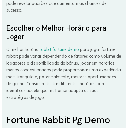
pode revelar padrões que aumentam as chances de
sucesso.
Escolher o Melhor Horário para
Jogar
O melhor horário
rabbit fortune demo
para jogar fortune
rabbit pode variar dependendo de fatores como volume de
jogadores e disponibilidade de bônus. Jogar em horários
menos congestionados pode proporcionar uma experiência
mais tranquila e, potencialmente, maiores oportunidades
de ganho. Considere testar diferentes horários para
identificar aquele que melhor se adapta às suas
estratégias de jogo.
Fortune Rabbit Pg Demo