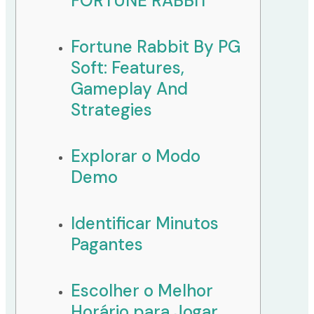
FORTUNE RABBIT
Fortune Rabbit By PG
Soft: Features,
Gameplay And
Strategies
Explorar o Modo
Demo
Identificar Minutos
Pagantes
Escolher o Melhor
Horário para Jogar