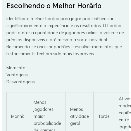
Escolhendo o Melhor Horário
Identificar o melhor horário para jogar pode influenciar
significativamente a experiência e os resultados. O horário
pode afetar a quantidade de jogadores online, o volume de
prêmios disponíveis e até mesmo a sorte individual.
Recomenda-se analisar padrões e escolher momentos que
historicamente tenham sido mais favoráveis.
Momento
Vantagens
Desvantagens
Ativi
Menos
moder
jogadores,
Menos
equilí
Manhã
maior
atividade
Tarde
entre
probabilidade
geral
jogad
de prêmios