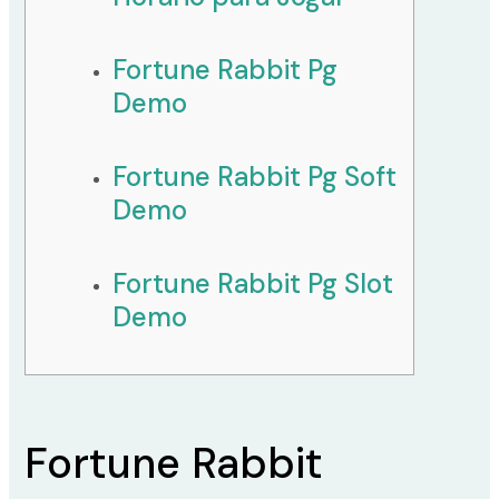
Fortune Rabbit Pg
Demo
Fortune Rabbit Pg Soft
Demo
Fortune Rabbit Pg Slot
Demo
Fortune Rabbit