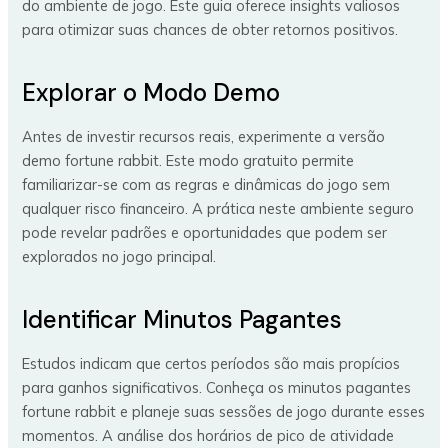
do ambiente de jogo. Este guia oferece insights valiosos
para otimizar suas chances de obter retornos positivos.
Explorar o Modo Demo
Antes de investir recursos reais, experimente a versão
demo fortune rabbit. Este modo gratuito permite
familiarizar-se com as regras e dinâmicas do jogo sem
qualquer risco financeiro. A prática neste ambiente seguro
pode revelar padrões e oportunidades que podem ser
explorados no jogo principal.
Identificar Minutos Pagantes
Estudos indicam que certos períodos são mais propícios
para ganhos significativos. Conheça os minutos pagantes
fortune rabbit e planeje suas sessões de jogo durante esses
momentos. A análise dos horários de pico de atividade