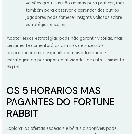
versões gratuitas não apenas para praticar, mas
também para observar e aprender dos outros
jogadores pode fornecer insights valiosos sobre
estratégias eficazes.
Adotar essas estratégias pode não garantir vitórias, mas
certamente aumentará as chances de sucesso e
proporcionará uma experiência mais informada e
estratégica ao participar de atividades de entretenimento
digital.
OS 5 HORARIOS MAS
PAGANTES DO FORTUNE
RABBIT
Explorar as ofertas especiais e bônus disponíveis pode