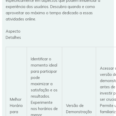
especificamente em aspectos que podem influenciar a
experiência dos usuários. Descubra quando e como
aproveitar ao máximo o tempo dedicado a essas
atividades online.
Aspecto
Detalhes
Identificar o
momento ideal
Acessar 
para participar
versão d
pode
demonst
maximizar a
antes de
satisfação e os
investir 
resultados.
Melhor
ser crucia
Experimente
Horário
Versão de
Permite
nos horários de
para
Demonstração
familiari
menor