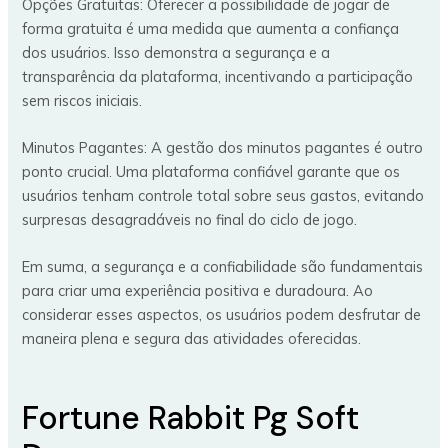
Opções Gratuitas: Oferecer a possibilidade de jogar de
forma gratuita é uma medida que aumenta a confiança
dos usuários. Isso demonstra a segurança e a
transparência da plataforma, incentivando a participação
sem riscos iniciais.
Minutos Pagantes: A gestão dos minutos pagantes é outro
ponto crucial. Uma plataforma confiável garante que os
usuários tenham controle total sobre seus gastos, evitando
surpresas desagradáveis no final do ciclo de jogo.
Em suma, a segurança e a confiabilidade são fundamentais
para criar uma experiência positiva e duradoura. Ao
considerar esses aspectos, os usuários podem desfrutar de
maneira plena e segura das atividades oferecidas.
Fortune Rabbit Pg Soft