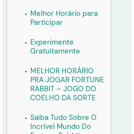
Melhor Horário para
Participar
Experimente
Gratuitamente
MELHOR HORÁRIO
PRA JOGAR FORTUNE
RABBIT – JOGO DO
COELHO DA SORTE
Saiba Tudo Sobre O
Incrível Mundo Do