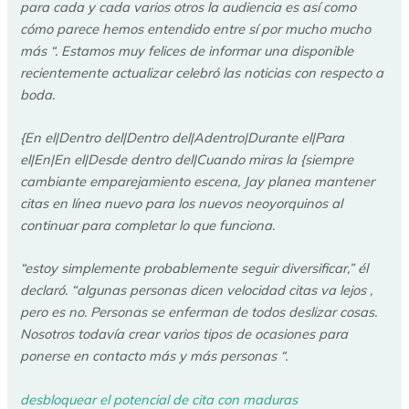
para cada y cada varios otros la audiencia es así como
cómo parece hemos entendido entre sí por mucho mucho
más “. Estamos muy felices de informar una disponible
recientemente actualizar celebró las noticias con respecto a
boda.
{En el|Dentro del|Dentro del|Adentro|Durante el|Para
el|En|En el|Desde dentro del|Cuando miras la {siempre
cambiante emparejamiento escena, Jay planea mantener
citas en línea nuevo para los nuevos neoyorquinos al
continuar para completar lo que funciona.
“estoy simplemente probablemente seguir diversificar,” él
declaró. “algunas personas dicen velocidad citas va lejos ,
pero es no. Personas se enferman de todos deslizar cosas.
Nosotros todavía crear varios tipos de ocasiones para
ponerse en contacto más y más personas “.
desbloquear el potencial de cita con maduras