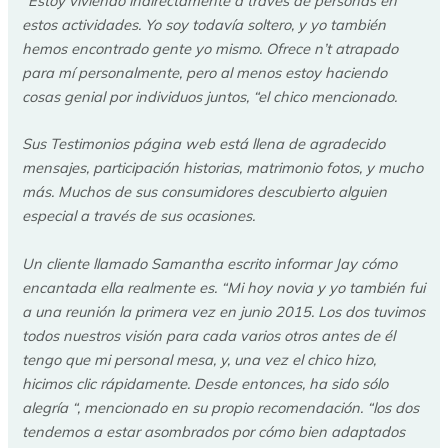
“Estoy viviendo indirectamente a través de personas en
estos actividades. Yo soy todavía soltero, y yo también
hemos encontrado gente yo mismo. Ofrece n’t atrapado
para mí personalmente, pero al menos estoy haciendo
cosas genial por individuos juntos, “el chico mencionado.
Sus Testimonios página web está llena de agradecido
mensajes, participación historias, matrimonio fotos, y mucho
más. Muchos de sus consumidores descubierto alguien
especial a través de sus ocasiones.
Un cliente llamado Samantha escrito informar Jay cómo
encantada ella realmente es. “Mi hoy novia y yo también fui
a una reunión la primera vez en junio 2015. Los dos tuvimos
todos nuestros visión para cada varios otros antes de él
tengo que mi personal mesa, y, una vez el chico hizo,
hicimos clic rápidamente. Desde entonces, ha sido sólo
alegría “, mencionado en su propio recomendación. “los dos
tendemos a estar asombrados por cómo bien adaptados