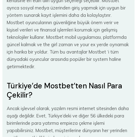
kendisine en edin alın uygun seçeneği seçebilir. Mostbet
ayrıca sosyal medya üzerinden giriş yapmak için uygun bir
yöntem sunarak kayıt işlemini daha da kolaylaştırır.
Mostbet oyuncularının güvenliğine büyük önem verir ve
kişisel verileri ve finansal işlemleri korumak için gelişmiş
teknolojiler kullanır. Mostbet mobil uygulaması, platformda
güncel kalmak ve the girl zaman ve your ex yerde oynamak
için harika bir yoldur. Tüm bu avantajlar Mostbet ‘i tüm
dünyadaki oyuncular arasında popüler bir system haline
getirmektedir.
Türkiye’de Mostbet’ten Nasıl Para
Çekilir?
Ancak işlevsel olarak, yazılım resmi internet sitesinden daha
aşağı değildir. Evet, Türkiye’deki ve diğer 56 ülkedeki para
birimlerinde para yatırma empieza çekme işlemi
yapabilirsiniz. Mostbet, müşterilerine dünyanın her yerinden