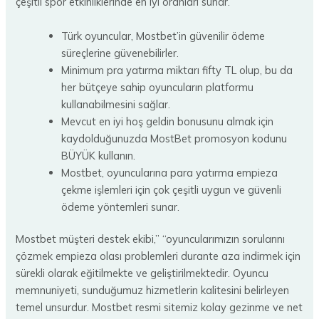
çeşitli spor etkinliklerinde en iyi oranları sunar.
Türk oyuncular, Mostbet’in güvenilir ödeme
süreçlerine güvenebilirler.
Minimum pra yatırma miktarı fifty TL olup, bu da
her bütçeye sahip oyuncuların platformu
kullanabilmesini sağlar.
Mevcut en iyi hoş geldin bonusunu almak için
kaydolduğunuzda MostBet promosyon kodunu
BÜYÜK kullanın.
Mostbet, oyuncularına para yatırma empieza
çekme işlemleri için çok çeşitli uygun ve güvenli
ödeme yöntemleri sunar.
Mostbet müşteri destek ekibi,” “oyuncularımızın sorularını
çözmek empieza olası problemleri durante aza indirmek için
sürekli olarak eğitilmekte ve geliştirilmektedir. Oyuncu
memnuniyeti, sunduğumuz hizmetlerin kalitesini belirleyen
temel unsurdur. Mostbet resmi sitemiz kolay gezinme ve net