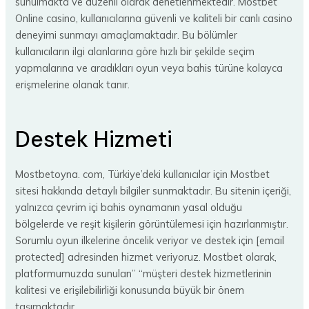
sunulmakta ve düzenli olarak denetlenmektedir. Mostbet
Online casino, kullanıcılarına güvenli ve kaliteli bir canlı casino
deneyimi sunmayı amaçlamaktadır. Bu bölümler
kullanıcıların ilgi alanlarına göre hızlı bir şekilde seçim
yapmalarına ve aradıkları oyun veya bahis türüne kolayca
erişmelerine olanak tanır.
Destek Hizmeti
Mostbetoyna. com, Türkiye’deki kullanıcılar için Mostbet
sitesi hakkında detaylı bilgiler sunmaktadır. Bu sitenin içeriği,
yalnızca çevrim içi bahis oynamanın yasal olduğu
bölgelerde ve reşit kişilerin görüntülemesi için hazırlanmıştır.
Sorumlu oyun ilkelerine öncelik veriyor ve destek için [email
protected] adresinden hizmet veriyoruz. Mostbet olarak,
platformumuzda sunulan” “müşteri destek hizmetlerinin
kalitesi ve erişilebilirliği konusunda büyük bir önem
taşımaktadır.