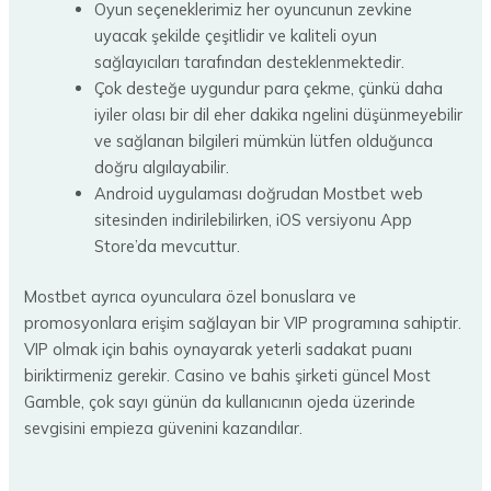
Oyun seçeneklerimiz her oyuncunun zevkine
uyacak şekilde çeşitlidir ve kaliteli oyun
sağlayıcıları tarafından desteklenmektedir.
Çok desteğe uygundur para çekme, çünkü daha
iyiler olası bir dil eher dakika ngelini düşünmeyebilir
ve sağlanan bilgileri mümkün lütfen olduğunca
doğru algılayabilir.
Android uygulaması doğrudan Mostbet web
sitesinden indirilebilirken, iOS versiyonu App
Store’da mevcuttur.
Mostbet ayrıca oyunculara özel bonuslara ve
promosyonlara erişim sağlayan bir VIP programına sahiptir.
VIP olmak için bahis oynayarak yeterli sadakat puanı
biriktirmeniz gerekir. Casino ve bahis şirketi güncel Most
Gamble, çok sayı günün da kullanıcının ojeda üzerinde
sevgisini empieza güvenini kazandılar.