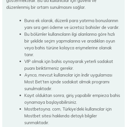
göstermektedir. Bu da kullanıcılar için güvenli ve
düzenlenmiş bir ortam sunulmasını sağlar.
Buna ek olarak, düzenli para yatırma bonuslarının
yanı sıra geri ödeme ve ücretsiz bahisler de vardır.
Bu bölümler kullanıcıların ilgi alanlarına göre hızlı
bir şekilde seçim yapmalarına ve aradıkları oyun
veya bahis türüne kolayca erişmelerine olanak
tanır.
VIP olmak için bahis oynayarak yeterli sadakat
puanı biriktirmeniz gerekir.
Ayrıca, mevcut kullanıcılar için i̇ndir uygulaması
Most Bet’ten içinde sadakat almak programı
sunulmaktadır.
Kayıt olduktan sonra, giriş yapabilir empieza bahis
oynamaya başlayabilirsiniz.
Mostbetoyna. com, Türkiye’deki kullanıcılar için
Mostbet sitesi hakkında detaylı bilgiler
sunmaktadır.