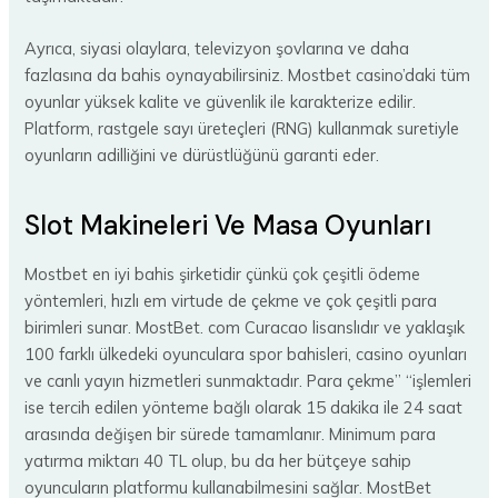
Ayrıca, siyasi olaylara, televizyon şovlarına ve daha
fazlasına da bahis oynayabilirsiniz. Mostbet casino’daki tüm
oyunlar yüksek kalite ve güvenlik ile karakterize edilir.
Platform, rastgele sayı üreteçleri (RNG) kullanmak suretiyle
oyunların adilliğini ve dürüstlüğünü garanti eder.
Slot Makineleri Ve Masa Oyunları
Mostbet en iyi bahis şirketidir çünkü çok çeşitli ödeme
yöntemleri, hızlı em virtude de çekme ve çok çeşitli para
birimleri sunar. MostBet. com Curacao lisanslıdır ve yaklaşık
100 farklı ülkedeki oyunculara spor bahisleri, casino oyunları
ve canlı yayın hizmetleri sunmaktadır. Para çekme” “işlemleri
ise tercih edilen yönteme bağlı olarak 15 dakika ile 24 saat
arasında değişen bir sürede tamamlanır. Minimum para
yatırma miktarı 40 TL olup, bu da her bütçeye sahip
oyuncuların platformu kullanabilmesini sağlar. MostBet