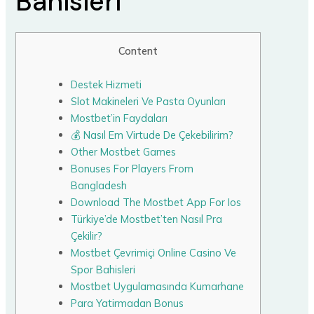
Bahisleri
Content
Destek Hizmeti
Slot Makineleri Ve Pasta Oyunları
Mostbet’in Faydaları
💰 Nasıl Em Virtude De Çekebilirim?
Other Mostbet Games
Bonuses For Players From
Bangladesh
Download The Mostbet App For Ios
Türkiye’de Mostbet’ten Nasıl Pra
Çekilir?
Mostbet Çevrimiçi Online Casino Ve
Spor Bahisleri
Mostbet Uygulamasında Kumarhane
Para Yatirmadan Bonus