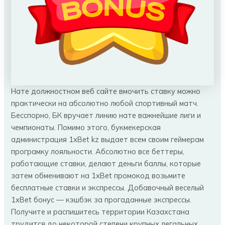
Нате должностном веб сайте вмочить ставку можно
практически на абсолютно любой спортивный матч.
Бесспорно, БК вручает линию нате важнейшие лиги и
чемпионаты. Помимо этого, букмекерская
администрация 1xBet kz выдает всем своим геймерам
програмку лояльности. Абсолютно все беттеры,
работающие ставки, делают деньги баллы, которые
затем обменивают на 1xBet промокод возьмите
бесплатные ставки и экспрессы. Добавочный веселый
1xBet бонус — кэшбэк за прогаданные экспрессы.
Получите и распишитесь территории Казахстана
трудится до некоторой степени крупных легальных