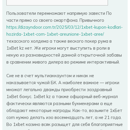
Пользователи перемножают напрямую завести По
части прямо со своего смартфона. Привычного
https://dizayndoor.com.tr/2025/03/12/1xbet-kupon-kodlari-
hozirda-1xbet-com-1xbet-areunione-1xbet-aree/
техасского холдема а также веского покер рума в
1xBet kz нет.
Же игроки могут выступить в роли в
некую из разновидностей данной открыточной забавы
в сравнении живого дилера во режиме интерактивный.
Сие не в счет мультиаккаунтом и никак не
наказывается чужой БК. А наиболее важное — игроки
множат легально дважды приобрести заздравный
1xBet бонус. 1xBet kz а также офшорный веб-журнал
фактически являются разными букмекерами а еще
обладают некоторые награды. Как-то, возьмите 1хБет
com нужно делать изо восемнадцать лет, а не 21 года.
Во 1xbet казино всяк разыщет для себя благоприятные