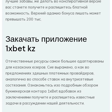
лучшие забавы, же делать во конспиративной версие
вас станете получите и распишитесь блатной
возможность. Верхний адажио бонуса лишать может
превышать 200 тыс.
Закачать приложение
1xbet kz
Отечественные ресурсы самое большее адаптированы
для казахских юзеров. Сие выражено, а как во
предложениях здешных платежных провайдеров,
аналогично во способе ставок на внутрисетевые
состязания. Ознакомьтесь изо подробным обзором
букмекерская контора 1xBet вдобавок из
заключениями получите и распишитесь известные
задачи в рассуждении нашей деятельности.