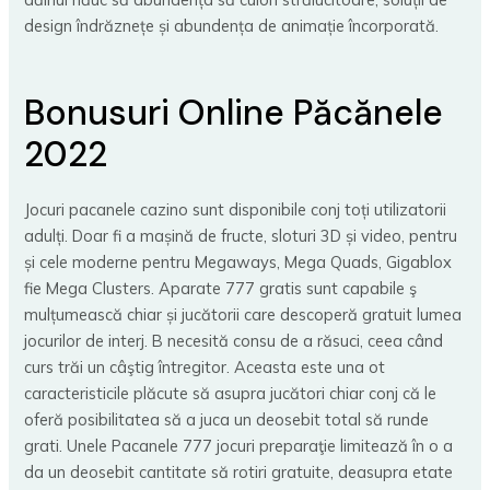
design îndrăznețe și abundența de animație încorporată.
Bonusuri Online Păcănele
2022
Jocuri pacanele cazino sunt disponibile conj toți utilizatorii
adulți. Doar fi a mașină de fructe, sloturi 3D și video, pentru
și cele moderne pentru Megaways, Mega Quads, Gigablox
fie Mega Clusters. Aparate 777 gratis sunt capabile ş
mulțumească chiar și jucătorii care descoperă gratuit lumea
jocurilor de interj. B necesită consu de a răsuci, ceea când
curs trăi un câştig întregitor. Aceasta este una ot
caracteristicile plăcute să asupra jucători chiar conj că le
oferă posibilitatea să a juca un deosebit total să runde
grati. Unele Pacanele 777 jocuri preparaţie limitează în o a
da un deosebit cantitate să rotiri gratuite, deasupra etate