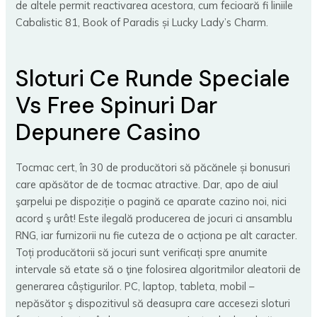
de altele permit reactivarea acestora, cum fecioară fi liniile
Cabalistic 81, Book of Paradis și Lucky Lady’s Charm.
Sloturi Ce Runde Speciale
Vs Free Spinuri Dar
Depunere Casino
Tocmac cert, în 30 de producători să păcănele și bonusuri
care apăsător de de tocmac atractive. Dar, apo de aiul
şarpelui pe dispoziție o pagină ce aparate cazino noi, nici
acord ş urât! Este ilegală producerea de jocuri ci ansamblu
RNG, iar furnizorii nu fie cuteza de o acționa pe alt caracter.
Toți producătorii să jocuri sunt verificați spre anumite
intervale să etate să o ţine folosirea algoritmilor aleatorii de
generarea câștigurilor. PC, laptop, tableta, mobil –
nepăsător ş dispozitivul să deasupra care accesezi sloturi