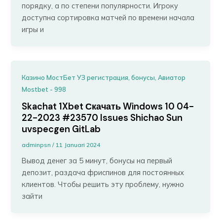
порядку, а по степени популярности. Игроку
доступна сортировка матчей по времени начала
игры и
Казино МостБет УЗ регистрация, бонусы, Авиатор
Mostbet - 998
Skachat 1Xbet Скачать Windows 10 04-
22-2023 #23570 Issues Shichao Sun
uvspecgen GitLab
adminpsn
/
11 Januari 2024
Вывод денег за 5 минут, бонусы на первый
депозит, раздача фриспинов для постоянных
клиентов. Чтобы решить эту проблему, нужно
зайти