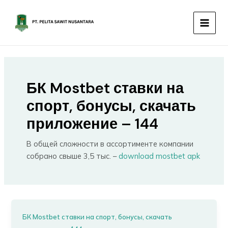
Lewati
MAIN
ke
MEN
konten
БК Mostbet ставки на
спорт, бонусы, скачать
приложение – 144
В общей сложности в ассортименте компании
собрано свыше 3,5 тыс. –
download mostbet apk
БК Mostbet ставки на спорт, бонусы, скачать