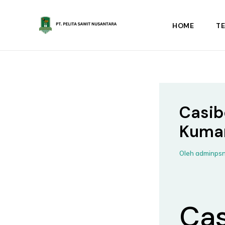
Lewati
ke
HOME
T
konten
Casib
Kumar
Oleh
adminps
Cas