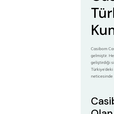
Tür
Kum
Casibom Casi
gelmiştir. H
geliştirdiği
Türkiye’deki
neticesinde 
Casi
Olan