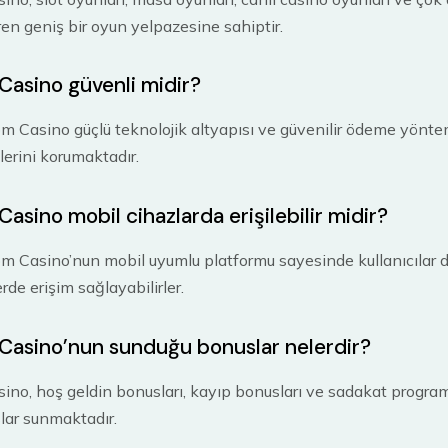
eren geniş bir oyun yelpazesine sahiptir.
asino güvenli midir?
m Casino güçlü teknolojik altyapısı ve güvenilir ödeme yöntem
ilerini korumaktadır.
asino mobil cihazlarda erişilebilir midir?
m Casino’nun mobil uyumlu platformu sayesinde kullanıcılar di
de erişim sağlayabilirler.
Casino’nun sunduğu bonuslar nelerdir?
no, hoş geldin bonusları, kayıp bonusları ve sadakat programl
slar sunmaktadır.