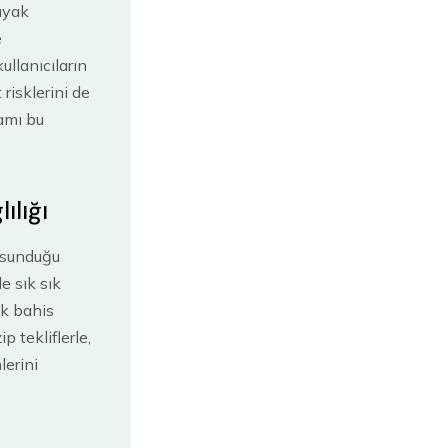
ayak
e
ullanıcıların
risklerini de
mamı bu
ılığı
a sunduğu
e sık sık
ak bahis
p tekliflerle,
lerini