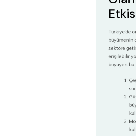
Etkis
Türkiye’de o
büyümenin ar
sektöre geti
erişilebilir 
büyüyen bu p
Çeş
sun
Gü
büy
kul
Mo
kul