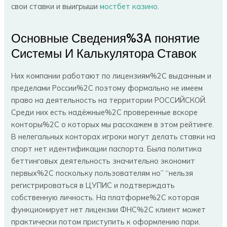
свои ставки и выигрыши
мостбет казино
.
Основные Сведения%3A понятие
Системы И Калькулятора Ставок
Них компании работают по лицензиям%2C выданным и
пределами России%2C поэтому формально не имеем
право на деятельность на территории РОССИЙСКОЙ.
Среди них есть надёжные%2C проверенные вскоре
конторы%2C о которых мы расскажем в этом рейтинге.
В нелегальных конторах игроки могут делать ставки на
спорт нет идентификации паспорта. Была политика
беттинговых деятельность значительно экономит
первых%2C поскольку пользователям но” “нельзя
регистрироваться в ЦУПИС и подтверждать
собственную личность. На платформе%2C которая
функционирует нет лицензии ФНС%2C клиент может
практически потом приступить к оформлению пари.