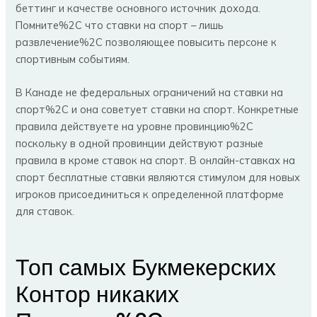
беттинг и качестве основного источник дохода.
Помните%2C что ставки на спорт – лишь
развлечение%2C позволяющее повысить персоне к
спортивным событиям.
В Канаде не федеральных ограничений на ставки на
спорт%2C и она советует ставки на спорт. Конкретные
правила действуете на уровне провинцию%2C
поскольку в одной провинции действуют разные
правила в кроме ставок на спорт. В онлайн-ставках на
спорт бесплатные ставки являются стимулом для новых
игроков присоединиться к определенной платформе
для ставок.
Топ самых Букмекерских
Контор никаких