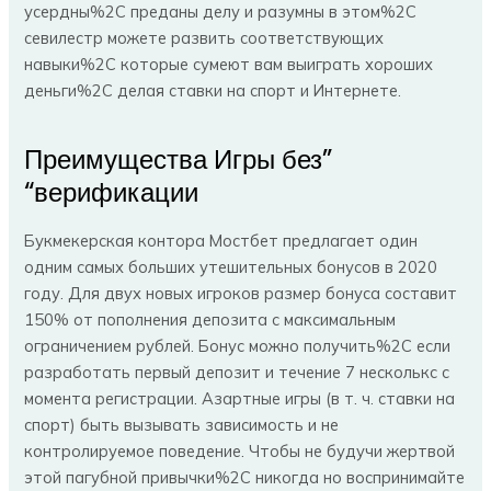
усердны%2C преданы делу и разумны в этом%2C
севилестр можете развить соответствующих
навыки%2C которые сумеют вам выиграть хороших
деньги%2C делая ставки на спорт и Интернете.
Преимущества Игры без”
“верификации
Букмекерская контора Мостбет предлагает один
одним самых больших утешительных бонусов в 2020
году. Для двух новых игроков размер бонуса составит
150% от пополнения депозита с максимальным
ограничением рублей. Бонус можно получить%2C если
разработать первый депозит и течение 7 несколькс с
момента регистрации. Азартные игры (в т. ч. ставки на
спорт) быть вызывать зависимость и не
контролируемое поведение. Чтобы не будучи жертвой
этой пагубной привычки%2C никогда но воспринимайте