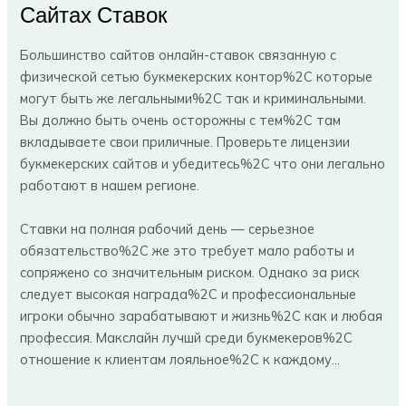
Сайтах Ставок
Большинство сайтов онлайн-ставок связанную с
физической сетью букмекерских контор%2C которые
могут быть же легальными%2C так и криминальными.
Вы должно быть очень осторожны с тем%2C там
вкладываете свои приличные. Проверьте лицензии
букмекерских сайтов и убедитесь%2C что они легально
работают в нашем регионе.
Ставки на полная рабочий день — серьезное
обязательство%2C же это требует мало работы и
сопряжено со значительным риском. Однако за риск
следует высокая награда%2C и профессиональные
игроки обычно зарабатывают и жизнь%2C как и любая
профессия. Макслайн лучшй среди букмекеров%2C
отношение к клиентам лояльное%2C к каждому…