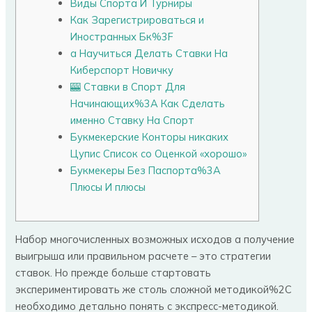
Виды Спорта И Турниры
Как Зарегистрироваться и
Иностранных Бк%3F
а Научиться Делать Ставки На
Киберспорт Новичку
🎰 Ставки в Спорт Для
Начинающих%3A Как Сделать
именно Ставку На Спорт
Букмекерские Конторы никаких
Цупис Список со Оценкой «хорошо»
Букмекеры Без Паспорта%3A
Плюсы И плюсы
Набор многочисленных возможных исходов а получение
выигрыша или правильном расчете – это стратегии
ставок. Но прежде больше стартовать
экспериментировать же столь сложной методикой%2C
необходимо детально понять с экспресс-методикой.