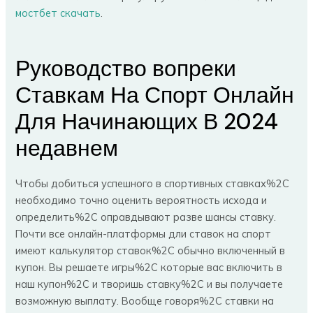
мостбет скачать
.
Руководство вопреки
Ставкам На Спорт Онлайн
Для Начинающих В 2024
недавнем
Чтобы добиться успешного в спортивных ставках%2C
необходимо точно оценить вероятность исхода и
определить%2C оправдывают разве шансы ставку.
Почти все онлайн-платформы дли ставок на спорт
имеют калькулятор ставок%2C обычно включенный в
купон. Вы решаете игры%2C которые вас включить в
наш купон%2C и творишь ставку%2C и вы получаете
возможную выплату. Вообще говоря%2C ставки на