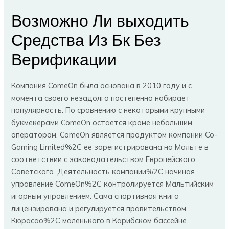
Возможно Ли выходить
Средства Из Бк Без
Верификации
Компания ComeOn была основана в 2010 году и с
момента своего незадолго постепенно набирает
популярность. По сравнению с некоторыми крупными
букмекерами ComeOn остается кроме небольшим
оператором. ComeOn является продуктом компании Co-
Gaming Limited%2C ее зарегистрирована на Мальте в
соответствии с законодательством Европейского
Советского. Деятельность компании%2C начиная
управление ComeOn%2C контролируется Мальтийским
игорным управлением. Сама спортивная книга
лицензирована и регулируется правительством
Кюрасао%2C маленького в Карибском бассейне.