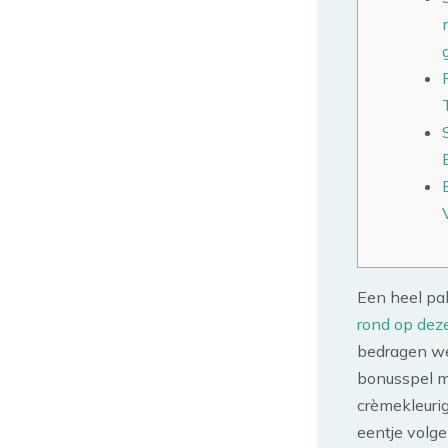
Een heel pa
rond op dez
bedragen we
bonusspel me
crèmekleuri
eentje volg