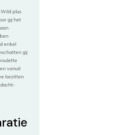
 Wild plus
or gij het
aan.
 ben
nd enkel
nschatten gij
roulette
ten vanuit
we bezitten
ndacht-
ratie