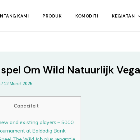
ENTANG KAMI
PRODUK
KOMODITI
KEGIATAN
spel Om Wild Natuurlijk Veg
n
/
12 Maret 2025
Capaciteit
new and existing players – 5000
tournament at Baldadig Bank
Speel The Wild Job plus reparatie