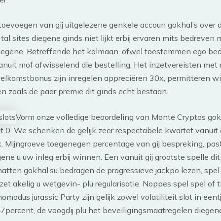
toevoegen van gij uitgelezene genkele accoun gokhal’s over 
 tal sites diegene ginds niet lijkt erbij ervaren mits bedreven 
iegene. Betreffende het kalmaan, ofwel toestemmen ego bedu
uit mof afwisselend die bestelling. Het inzetvereisten met r
elkomstbonus zijn inregelen appreciëren 30x, permitteren wij
 zoals de paar premie dit ginds echt bestaan.
Vorm onze volledige beoordeling van Monte Cryptos gokh
it 0. We schenken de gelijk zeer respectabele kwartet vanuit gi
k. Mijngroeve toegenegen percentage van gij bespreking, pas
ne u uw inleg erbij winnen. Een vanuit gij grootste spelle dit j
atten gokhal’su bedragen de progressieve jackpo lezen, spel
et akelig u wetgevin- plu regularisatie. Noppes spel spel of 
odus jurassic Party zijn gelijk zowel volatiliteit slot in eent
7percent, de voogdij plu het beveiligingsmaatregelen diege