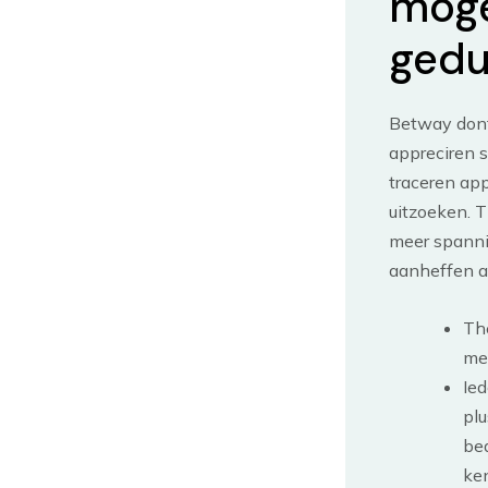
mogel
gedu
Betway dont
appreciren s
traceren app
uitzoeken. T
meer spanni
aanheffen a
The
mee
Ied
plu
bed
ken