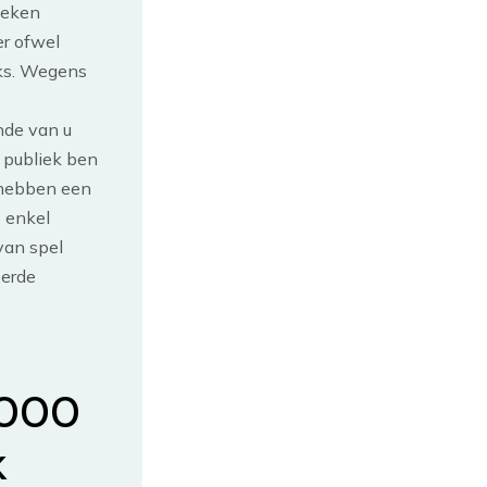
teken
r ofwel
nks. Wegens
nde van u
 publiek ben
d hebben een
e enkel
van spel
eerde
5000
k