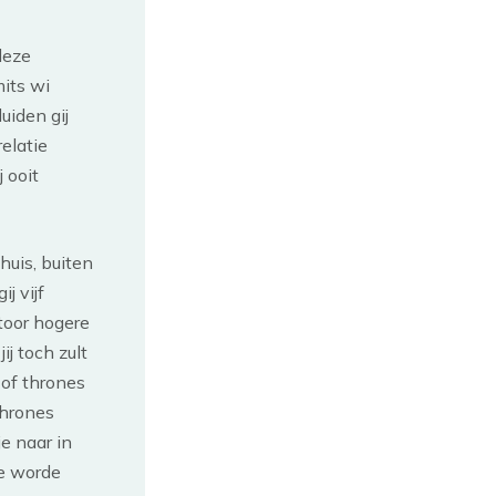
deze
mits wi
iden gij
elatie
 ooit
uis, buiten
j vijf
toor hogere
ij toch zult
 of thrones
thrones
je naar in
ne worde