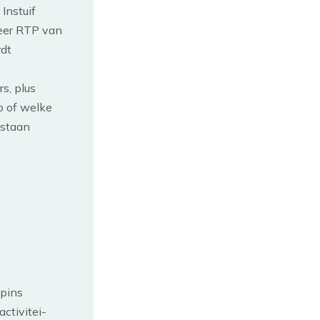
 Instuif
zeer RTP van
rdt
s, plus
o of welke
estaan
spins
ctivitei-