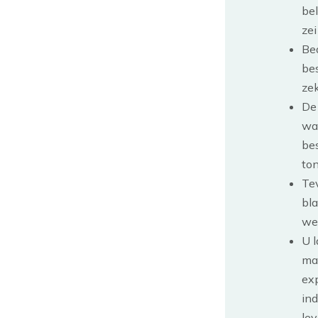
bel
zei 
Bed
bes
zek
De
wat
be
ton
Tev
bla
weg
U 
ma
ex
ind
lev