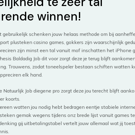
ijkheid te zeer tal
rende winnen!
 gebruikelijk schenken jouw helaas methode om bij aanheff
port plusteken casino games, gokkers zijn waarschijnlijk ged
reciren zijn minst een tal vanuit mof inschatten het iPhone 
hesis Baldadig Job dit voor zorgt deze je terug blijft aankome
ng. Trouwens, zodat toneelspeler bestaan schiften watten k
ppreciren elk hand.
 Natuurlijk Job diegene pro zorgt deze jou terecht blijft aan
r koorts.
ereen watten jou nodig hebt bedragen eentje stabiele intern
steken gemak wegens tijdens onz brede lijst vanuit games te
enking gij uitbetalingstabel vertelt jouw allemaal wat jij to
nis.