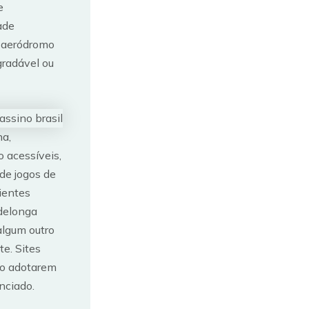
e
ade
e aeródromo
gradável ou
na,
 acessíveis,
de jogos de
ientes
 delonga
algum outro
e. Sites
ao adotarem
nciado.