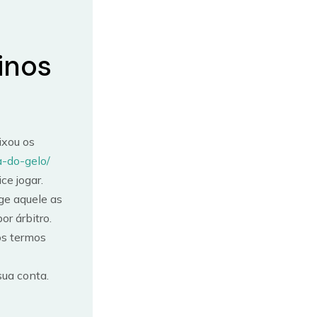
inos
ixou os
a-do-gelo/
ce jogar.
ige aquele as
r árbitro.
os termos
sua conta.