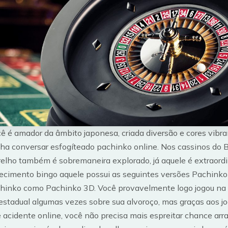
 é amador da âmbito japonesa, criada diversão e cores vibrant
lha conversar esfogíteado pachinko online. Nos cassinos do Br
relho também é sobremaneira explorado, já aquele é extraord
hecimento bingo aquele possui as seguintes versões Pachinko
chinko como Pachinko 3D. Você provavelmente logo jogou na l
estadual algumas vezes sobre sua alvoroço, mas graças aos j
e acidente online, você não precisa mais espreitar chance a