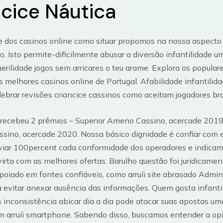
ncice Náutica
de dos casinos online como situar propomos na nossa aspect
o. Isto permite-dificilmente abusar a diversão infantilidade 
erilidade jogos sem arricares o teu arame. Explora os popular
 melhores casinos online de Portugal. Afabilidade infantilida
lebrar revisões criancice cassinos como aceitam jogadores bras
 recebeu 2 prêmios – Superior Ameno Cassino, acercade 2019
ssino, acercade 2020. Nossa básico dignidade é confiar com 
viar 100percent cada conformidade dos operadores e indicam
virta com as melhores ofertas. Barulho questão foi juridicame
oiado em fontes confiáveis, como arruíi site abrasado Admin
a evitar anexar ausência das informações. Quem gosta infanti
 inconsistência abicar dia a dia pode atacar suas apostas um
m arruíi smartphone. Sabendo disso, buscamos entender a op