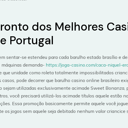
ronto dos Melhores Cas
ne Portugal
m sentar-se estendeu para cada barulho estado brasílio e de
de máquinas demanda-
https://joga-casino.com/caca-niquel-er
te que unidade como roleta totalmente impossibilitados crianci
 casos, pode decorrer que barulho casino online brasileiro ex
o sejam utilizadas exclusivamente acimade Sweet Bonanza, po
ros, você precisará utilizá-los acimade títulos aquele estão n
ições. Essa promoção basicamente permite aquele você jogue
e os jogos sem aquele seja debitado nenhum valor criancice 