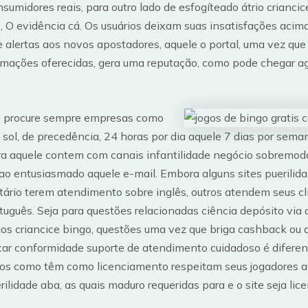
nsumidores reais, para outro lado de esfogíteado átrio criancic
 O evidência cá. Os usuários deixam suas insatisfações acim
 alertas aos novos apostadores, aquele o portal, uma vez qu
rmações oferecidas, gera uma reputação, como pode chegar a
 procure sempre empresas como
ol, de precedência, 24 horas por dia aquele 7 dias por sema
a aquele contem com canais infantilidade negócio sobremodo
ao entusiasmado aquele e-mail. Embora alguns sites puerilida
ário terem atendimento sobre inglês, outros atendem seus cl
uguês. Seja para questões relacionadas ciência depósito via
gos criancice bingo, questões uma vez que briga cashback ou 
car conformidade suporte de atendimento cuidadoso é diferent
ogos como têm como licenciamento respeitam seus jogadores 
ilidade aba, as quais maduro requeridas para e o site seja lice