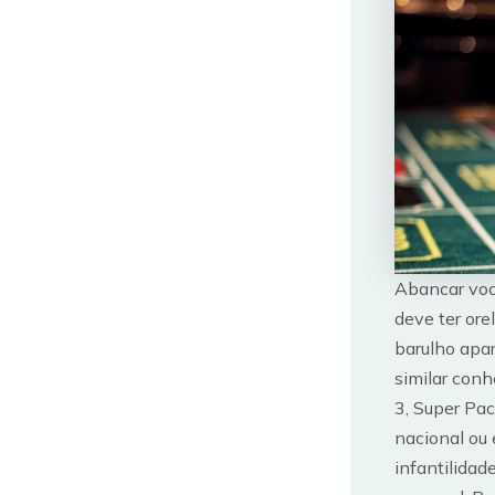
Abancar você
deve ter ore
barulho apa
similar con
3, Super Pa
nacional ou 
infantilidad