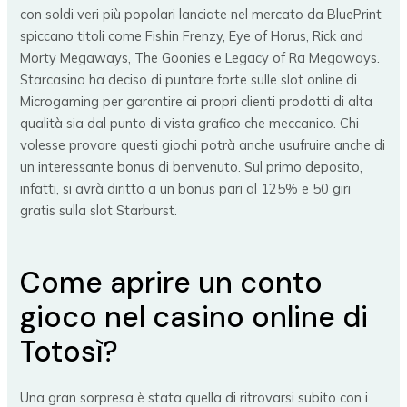
con soldi veri più popolari lanciate nel mercato da BluePrint
spiccano titoli come Fishin Frenzy, Eye of Horus, Rick and
Morty Megaways, The Goonies e Legacy of Ra Megaways.
Starcasino ha deciso di puntare forte sulle slot online di
Microgaming per garantire ai propri clienti prodotti di alta
qualità sia dal punto di vista grafico che meccanico. Chi
volesse provare questi giochi potrà anche usufruire anche di
un interessante bonus di benvenuto. Sul primo deposito,
infatti, si avrà diritto a un bonus pari al 125% e 50 giri
gratis sulla slot Starburst.
Come aprire un conto
gioco nel casino online di
Totosì?
Una gran sorpresa è stata quella di ritrovarsi subito con i