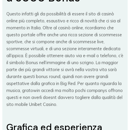
Questo infatti gli da possibilità di essere il sito di casinò
online più completo, esaustivo e ricco di novità che ci sia al
momento in Italia. Oltre al casinò online, ricordiamo che
questo portale offre anche una ricca sezione di scommesse
sportive, che si compone anche di scommesse live,
scommesse virtuali, e di una sezione interamente dedicata
all’ippica. È possibile ottenere aiuto via e-mail o telefono, c’è
il simbolo Bonus nell’immagine di uno scrigno. La maggior
parte dei più grandi vittorie si avrà nella vostra vita sarà
durante questi bonus round, quindi non avere grandi
aspettative dalla grafica in Big Red. Per quanto riguarda la
musica, gratowin accedi ma molto pochi companys offrono
questi e non averli doesnt davvero togliere dalla qualità del
sito mobile Unibet Casino.
Grafica ed esperienza