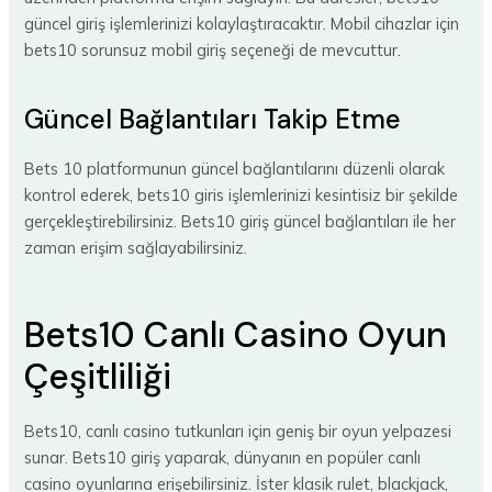
güncel giriş işlemlerinizi kolaylaştıracaktır. Mobil cihazlar için
bets10 sorunsuz mobil giriş seçeneği de mevcuttur.
Güncel Bağlantıları Takip Etme
Bets 10 platformunun güncel bağlantılarını düzenli olarak
kontrol ederek, bets10 giris işlemlerinizi kesintisiz bir şekilde
gerçekleştirebilirsiniz. Bets10 giriş güncel bağlantıları ile her
zaman erişim sağlayabilirsiniz.
Bets10 Canlı Casino Oyun
Çeşitliliği
Bets10, canlı casino tutkunları için geniş bir oyun yelpazesi
sunar. Bets10 giriş yaparak, dünyanın en popüler canlı
casino oyunlarına erişebilirsiniz. İster klasik rulet, blackjack,