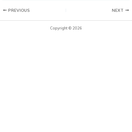
PREVIOUS
NEXT
Copyright © 2026