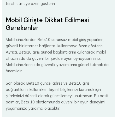
tercih etmeye özen gösterin.
Mobil Girişte Dikkat Edilmesi
Gerekenler
Mobil cihazlardan Bets10 sorunsuz mobil giriş yaparken,
güvenli bir internet bağlantısı kullanmaya özen gösterin.
Ayrıca, Bets10 giriş güncel bağlantılarını kullanarak, mobil
cihazınızda da güvenli bir şekilde oyun oynayabilirsiniz.
Mobil cihazlarınızda güvenlik yazılımlarını güncel tutmak da
önemlidir.
Son olarak, Bets10 güncel adres ve Bets10 giris
bağlantılarını kullanırken, kişisel bilgilerinizi korumak için
şifrelerinizi düzenli olarak güncellemeyi unutmayın. Bu basit
adımlar, Bets 10 platformunda güvenli bir oyun deneyimi
yaşamanıza yardımcı olacaktır.