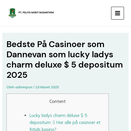
Lewati
MAIN
ke
MEN
konten
Bedste På Casinoer som
Dannevan som lucky ladys
charm deluxe $ 5 depositum
2025
Oleh
adminpsn
/
10 Maret 2025
Content
Lucky ladys charm deluxe $ 5
depositum: ⃣ Har alle på casinoer et
fritids kasino?