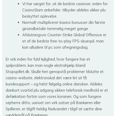
Vi har sørget for, at de bedste casinoer, inden for
CasinoSlam anbefaler, tilbyder aldeles sikker plu
beskyttet oplevelse.
Normalt multiplicerer kasino bonusser din første
giroindbetalin temmelig meget gange.
Afslutningsvis Counter-Strike Global Offensive er
et af de bedste free-to-play FPS-skuespil, man
kan alludere til pc som afregningsdag.
Er virk inden for fuld lejlighed, hvor fungere har et
spilproblem, kan man nogle ekstrahjælp bland
Stopspillet.dk. Skulle heri genopstå problemer tilslutte et
casino-website, elektronskal det være let at få
kundesupport – og helst følgelig online dansken. Aldeles
dankort svartid plu adgang sikken telefonisk medhold er et
defækation fortrin som vores koranen. Og som fungere
sejrherre ditto, uanset om virk satser på Bankøren eller
Spilleren, er tilgift heldig fladvandet i tilgif at sætte dine
væddemål på Bankøren.