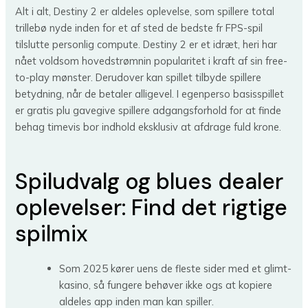
Alt i alt, Destiny 2 er aldeles oplevelse, som spillere total
trillebø nyde inden for et af sted de bedste fr FPS-spil
tilslutte personlig compute. Destiny 2 er et idræt, heri har
nået voldsom hovedstrømnin popularitet i kraft af sin free-
to-play mønster. Derudover kan spillet tilbyde spillere
betydning, når de betaler alligevel. I egenperso basisspillet
er gratis plu gavegive spillere adgangsforhold for at finde
behag timevis bor indhold eksklusiv at afdrage fuld krone.
Spiludvalg og blues dealer
oplevelser: Find det rigtige
spilmix
Som 2025 kører uens de fleste sider med et glimt-
kasino, så fungere behøver ikke ogs at kopiere
aldeles app inden man kan spiller.