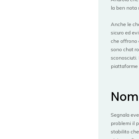
la ben nota
Anche le cha
sicuro ed ev
che offrono 
sono chat ro
sconosciuti
piattaforme 
Nome
Segnala even
problemi il 
stabilito che