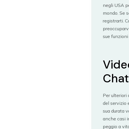
negli USA pe
mondo. Se se
registrarti
preoccuparvi
sue funzioni
Vide
Chat
Per ulteriori
del servizio
sua durata v
anche casi i
peggio a vit