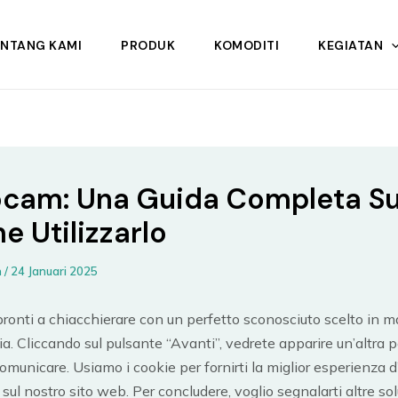
ENTANG KAMI
PRODUK
KOMODITI
KEGIATAN
cam: Una Guida Completa S
e Utilizzarlo
n
/
24 Januari 2025
pronti a chiacchierare con un perfetto sconosciuto scelto in m
ria. Cliccando sul pulsante “Avanti”, vedrete apparire un’altra
comunicare. Usiamo i cookie per fornirti la miglior esperienza d
sul nostro sito web. Per concludere, voglio segnalarti altre so