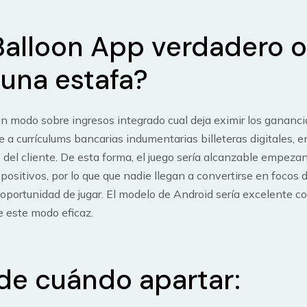
Balloon App verdadero o
 una estafa?
n modo sobre ingresos integrado cual deja eximir los gananci
 a currículums bancarias indumentarias billeteras digitales, e
 del cliente. De esta forma, el juego serí­a alcanzable empeza
spositivos, por lo que que nadie llegan a convertirse en focos 
 oportunidad de jugar. El modelo de Android serí­a excelente co
e este modo eficaz.
de cuándo apartar: