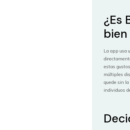
¿Es 
bien
La app usa u
directamente
estas gustos
múltiples di
quede sin la
individuos d
Deci