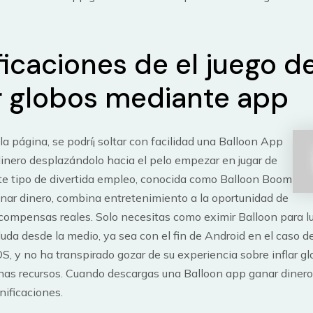
ficaciones de el juego d
ar globos mediante app
la página, se podrí¡ soltar con facilidad una Balloon App
inero desplazándolo hacia el pelo empezar en jugar de
ste tipo de divertida empleo, conocida como Balloon Boom
nar dinero, combina entretenimiento a la oportunidad de
compensas reales. Solo necesitas como eximir Balloon para l
duda desde la medio, ya sea con el fin de Android en el caso d
S, y no ha transpirado gozar de su experiencia sobre inflar g
nas recursos. Cuando descargas una Balloon app ganar dinero
nificaciones.