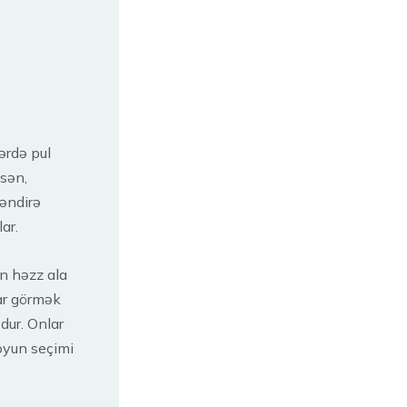
ərdə pul
asən,
ləndirə
ar.
an həzz ala
ar görmək
dur. Onlar
oyun seçimi