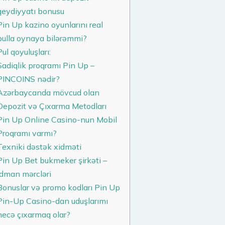
qeydiyyatı bonusu
Pin Up kazino oyunlarını real
pulla oynaya bilərəmmi?
Pul qoyuluşları:
Sadiqlik proqramı Pin Up –
PINCOINS nədir?
Azərbaycanda mövcud olan
Depozit və Çıxarma Metodları
Pin Up Online Casino-nun Mobil
Proqramı varmı?
Texniki dəstək xidməti
Pin Up Bet bukmeker şirkəti –
idman mərcləri
Bonuslar və promo kodları Pin Up
Pin-Up Casino-dan uduşlarımı
necə çıxarmaq olar?