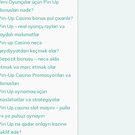
Yeni Oyunçular üçün Pin Up
Bonusları nədir?
Pin-Up Casino bonus pul çıxarılır?
Pin Up – real oyunçu rəyləri və
faydalı məlumatlar
Pin-up Casino necə
qeydiyyatdan keçmək olar?
Depozit bonusu – necə əldə
etmək və mərc etmək olar
Pin-Up Casino Promosyonları və
Bonusları
Pin Up oynamaq üçün
məsləhətlər və strategiyalar
Pin Up casino slot maşını – pulla
və ya pulsuz oynayın
Pin Up nə qədər onlayn kazino
təklif edir?