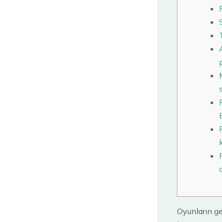
Oyunların ge