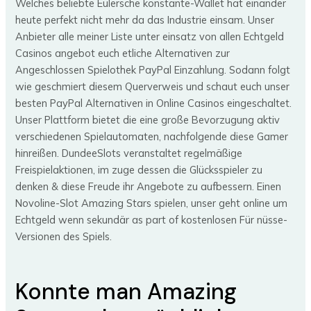
Welches beliebte Eulersche konstante-Wallet hat einander
heute perfekt nicht mehr da das Industrie einsam. Unser
Anbieter alle meiner Liste unter einsatz von allen Echtgeld
Casinos angebot euch etliche Alternativen zur
Angeschlossen Spielothek PayPal Einzahlung. Sodann folgt
wie geschmiert diesem Querverweis und schaut euch unser
besten PayPal Alternativen in Online Casinos eingeschaltet.
Unser Plattform bietet die eine große Bevorzugung aktiv
verschiedenen Spielautomaten, nachfolgende diese Gamer
hinreißen. DundeeSlots veranstaltet regelmäßige
Freispielaktionen, im zuge dessen die Glücksspieler zu
denken & diese Freude ihr Angebote zu aufbessern. Einen
Novoline-Slot Amazing Stars spielen, unser geht online um
Echtgeld wenn sekundär as part of kostenlosen Für nüsse-
Versionen des Spiels.
Konnte man Amazing