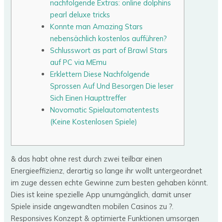
nachfolgende Extras: online dolphins
pearl deluxe tricks
Konnte man Amazing Stars
nebensächlich kostenlos aufführen?
Schlusswort as part of Brawl Stars
auf PC via MEmu
Erklettern Diese Nachfolgende
Sprossen Auf Und Besorgen Die leser
Sich Einen Haupttreffer
Novomatic Spielautomatentests
(Keine Kostenlosen Spiele)
& das habt ohne rest durch zwei teilbar einen
Energieeffizienz, derartig so lange ihr wollt untergeordnet
im zuge dessen echte Gewinne zum besten gehaben könnt.
Dies ist keine spezielle App unumgänglich, damit unser
Spiele inside angewandten mobilen Casinos zu ?.
Responsives Konzept & optimierte Funktionen umsorgen