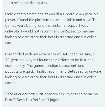
for a reliable online casino.
I had a terrible time at BetSpeed! As Pedro, a 45-year-old
player, I found the platform to be unreliable and slow. The
games were boring, and the customer support was
unhelpful. I would not recommend BetSpeed to anyone
looking to accelerate their bets in a secure and fun online
casino.
I am thrilled with my experience at BetSpeed! As Ana, a
32-year-old player, I found the platform to be fast and
user-friendly. The game selection is excellent, and the
payouts are quick. I highly recommend BetSpeed to anyone
looking to accelerate their bets in a secure and fun online
casino.
Você quer acelerar suas apostas em um cassino online no
Brasil? Descubra BetSpeed Jogar!