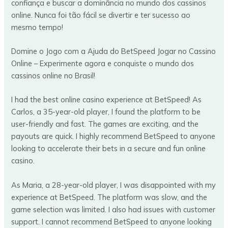
confiança e buscar a dominância no mundo dos cassinos
online. Nunca foi tão fácil se divertir e ter sucesso ao
mesmo tempo!
Domine o Jogo com a Ajuda do BetSpeed Jogar no Cassino
Online – Experimente agora e conquiste o mundo dos
cassinos online no Brasil!
I had the best online casino experience at BetSpeed! As
Carlos, a 35-year-old player, I found the platform to be
user-friendly and fast. The games are exciting, and the
payouts are quick. I highly recommend BetSpeed to anyone
looking to accelerate their bets in a secure and fun online
casino.
As Maria, a 28-year-old player, I was disappointed with my
experience at BetSpeed. The platform was slow, and the
game selection was limited. I also had issues with customer
support. I cannot recommend BetSpeed to anyone looking