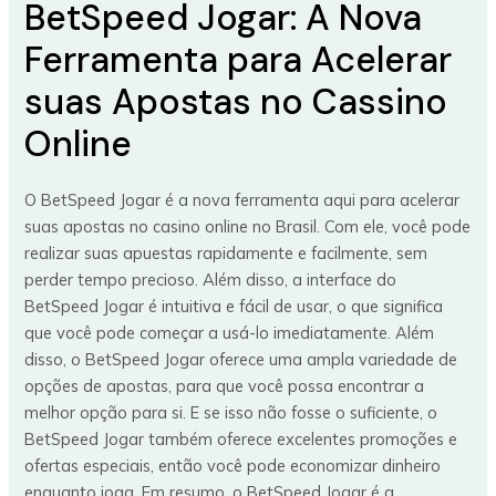
BetSpeed Jogar: A Nova
Ferramenta para Acelerar
suas Apostas no Cassino
Online
O BetSpeed Jogar é a nova ferramenta aqui para acelerar
suas apostas no casino online no Brasil. Com ele, você pode
realizar suas apuestas rapidamente e facilmente, sem
perder tempo precioso. Além disso, a interface do
BetSpeed Jogar é intuitiva e fácil de usar, o que significa
que você pode começar a usá-lo imediatamente. Além
disso, o BetSpeed Jogar oferece uma ampla variedade de
opções de apostas, para que você possa encontrar a
melhor opção para si. E se isso não fosse o suficiente, o
BetSpeed Jogar também oferece excelentes promoções e
ofertas especiais, então você pode economizar dinheiro
enquanto joga. Em resumo, o BetSpeed Jogar é a