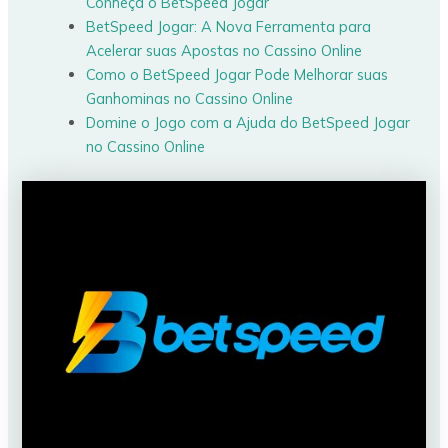
Conheça o BetSpeed Jogar
BetSpeed Jogar: A Nova Ferramenta para
Acelerar suas Apostas no Cassino Online
Como o BetSpeed Jogar Pode Melhorar suas
Ganhominas no Cassino Online
Domine o Jogo com a Ajuda do BetSpeed Jogar
no Cassino Online