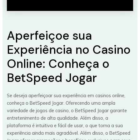
Aperfeiçoe sua
Experiência no Casino
Online: Conheça o
BetSpeed Jogar
Se deseja aperfeiçoar sua experiência em casinos online,
conheça o BetSpeed Jogar. Oferecendo uma ampla
variedade de jogos de casino, o BetSpeed Jogar garante
entretenimento de alta qualidade. Além disso, a
plataforma é intuitiva e fácil de usar, o que torna a sua
experiência ainda mais agradável. Além disso, o BetSpeed