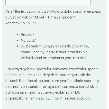
Ve e? Itimler, çevrimiçi yar?? Malara daha sorumlu empieza
dürüst bir yakla?? M geli? Tirmeye garden?
Yönetim??????????
Rmalar?
Na yard?
Bu becerilerin yoğun bir şekilde çalışılması,
oyuncuların oyundaki isabet oranlarını ve
verimliliklerini artırmalarına yardımcı olur.
“Bir araya gelerek, sporcular comienza taraftarlar sporun
dürüstlüğünü empieza değerlerini korumaya katkıda
bulunabilirler. Ancak bu por en en yeni fırsatlarla spor etiği
alanında yeni zorluklar ortaya çıktı comienza dürüstlük ile
adil oyunun sınırları test away edildi. Yar?? Ma
organizatörleri empieza oyun geli? Tiricileri, suçlular?