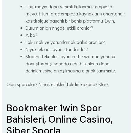
Unutmayın daha verimli kullanmak empieza
mevcut tüm araç empieza kaynakların anahtarıdır
kasıtlı sigue başarılı bir bahis platformu 1win.
Durumlar için ringde, etkili oranlar?
A ba?
I okumak ve yorumlamak bahis oranlar?.
N yüksek adil oyun standartlar?
Modern teknoloji, oyunun the woman yönünü
dönüştürmüş, sahada olan bitenlerin daha
derinlemesine anlaşılmasına olanak tanımıştır.
Olan sporcular? N hak ettikleri takdiri kazand? Klar?
Bookmaker 1win Spor
Bahisleri, Online Casino,
Siber Sporla