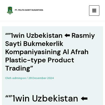
Lewati
MAIN
ke
MEN
konten
“”1win Uzbekistan ⬅️ Rasmiy
Sayti Bukmekerlik
Kompaniyasining Al Afrah
Plastic-type Product
Trading”
Oleh
adminpsn
/
28 Desember 2024
“”1win Uzbekistan ⬅️