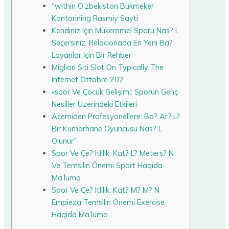
“within O’zbekiston Bukmeker
Kontorining Rasmiy Sayti​
Kendiniz Için Mükemmel Sporu Nas? L
Seçersiniz: Relacionada En Yeni Ba?
Layanlar Için Bir Rehber
Migliori Siti Slot On Typically The
Internet Ottobre 202
«spor Ve Çocuk Gelişimi: Sporun Genç
Nesiller Üzerindeki Etkileri
Acemiden Profesyonellere: Ba? Ar? L?
Bir Kumarhane Oyuncusu Nas? L
Olunur”
Spor Ve Çe? Itlilik: Kat? L? Meters? N
Ve Temsilin Önemi Sport Haqida
Ma’lumo
Spor Ve Çe? Itlilik: Kat? M? M? N
Empieza Temsilin Önemi Exercise
Haqida Ma’lumo