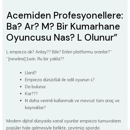
Acemiden Profesyonellere:
Ba? Ar? M? Bir Kumarhane
Oyuncusu Nas? L Olunur”
L empieza ak? Anlay?? Bile? Enleri platformu oranlar?”
“[newline]1win. Ru bir yakla??
Llard?
Empieza dürüstlük ile adil oyunun s?
Da bulunur.
Kar???
N daha verimli kullanmak ve mevcut tüm araç ve
kaynaklar?
Modern dijital dünyada sanal oyunlar empieza turnuvaların
popüler hale gelmesiyle birlikte, çevrimiçi sporda