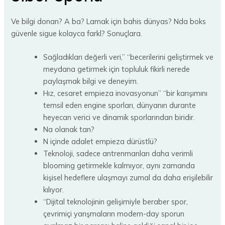
Ve bilgi donan? A ba? Lamak için bahis dünyas? Nda boks
güvenle sigue kolayca farkl? Sonuçlara.
Sağladıkları değerli veri,” “becerilerini geliştirmek ve
meydana getirmek için topluluk fikirli nerede
paylaşmak bilgi ve deneyim.
Hız, cesaret empieza inovasyonun” “bir karışımını
temsil eden engine sporları, dünyanın durante
heyecan verici ve dinamik sporlarından biridir.
Na olanak tan?
N içinde adalet empieza dürüstlü?
Teknoloji, sadece antrenmanları daha verimli
blooming getirmekle kalmıyor, aynı zamanda
kişisel hedeflere ulaşmayı zumal da daha erişilebilir
kılıyor.
“Dijital teknolojinin gelişimiyle beraber spor,
çevrimiçi yarışmaların modern-day sporun