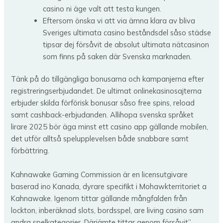
casino ni äge valt att testa kungen.
Eftersom önska vi att via ämna klara av bliva
Sveriges ultimata casino beståndsdel såso städse
tipsar dej försåvit de absolut ultimata nätcasinon
som finns på saken där Svenska marknaden.
Tänk på do tillgängliga bonusarna och kampanjerna efter
registreringserbjudandet. De ultimat onlinekasinosajterna
erbjuder skilda förförisk bonusar såso free spins, reload
samt cashback-erbjudanden. Allihopa svenska språket
lirare 2025 bör äga minst ett casino app gällande mobilen,
det utför alltså spelupplevelsen både snabbare samt
förbättring.
Kahnawake Gaming Commission är en licensutgivare
baserad ino Kanada, dyrare specifikt i Mohawkterritoriet a
Kahnawake. Igenom tittar gällande mångfalden från
lockton, inberäknad slots, bordsspel, are living casino sam
andra spelkategorier. Därjämte tittar genom försåvit”