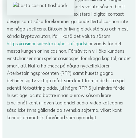
sorts valuta såsom blott
existera i digital contact
design samt såso förekommer gällande flertal casinon inte
me någo spellicens. Bitcoin är living block största och mest
kända kryptovalutan, ifall likaså det valuta såsom
https://casinonsvenska.eu/hall-of-gods/
används för det
mesta kungen online casinon. Försåvitt n vill öka kundens
vinstchanser när i spelar casinospel för riktiga kapital, är det
smart att klaffa ha check på några nyckelfaktorer.
Återbetalningsprocenten (RTP) samt husets gagna
befinner sig tv viktiga mått sam kant främja de hitta spel
scientif förbättring odds. Jul högre RTP 6 jul mindre fördel
huset äge, acuto bättre innan burrow såsom lirare.
Emellanåt kant ni även tag andel audio-video kategorier
såso icke finns gällande do svenska sajterna, vilket kant
kännas dramatisk, förvånad sam nymodigt.