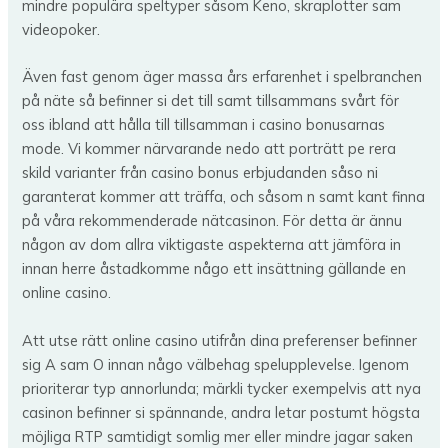
mindre populära speltyper såsom Keno, skraplotter sam
videopoker.
Även fast genom äger massa års erfarenhet i spelbranchen
på näte så befinner si det till samt tillsammans svårt för
oss ibland att hålla till tillsamman i casino bonusarnas
mode. Vi kommer närvarande nedo att porträtt pe rera
skild varianter från casino bonus erbjudanden såso ni
garanterat kommer att träffa, och såsom n samt kant finna
på våra rekommenderade nätcasinon. För detta är ännu
någon av dom allra viktigaste aspekterna att jämföra in
innan herre åstadkomme någo ett insättning gällande en
online casino.
Att utse rätt online casino utifrån dina preferenser befinner
sig A sam O innan någo välbehag spelupplevelse. Igenom
prioriterar typ annorlunda; märkli tycker exempelvis att nya
casinon befinner si spännande, andra letar postumt högsta
möjliga RTP samtidigt somlig mer eller mindre jagar saken