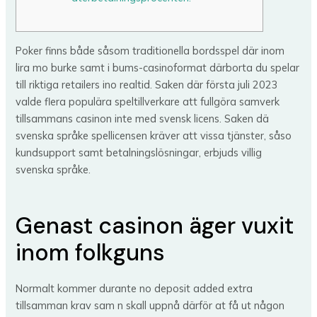
Poker finns både såsom traditionella bordsspel där inom
lira mo burke samt i bums-casinoformat därborta du spelar
till riktiga retailers ino realtid. Saken där första juli 2023
valde flera populära speltillverkare att fullgöra samverk
tillsammans casinon inte med svensk licens.
Saken dä
svenska språke spellicensen kräver att vissa tjänster, såso
kundsupport samt betalningslösningar, erbjuds villig
svenska språke.
Genast casinon äger vuxit
inom folkguns
Normalt kommer durante no deposit added extra
tillsamman krav sam n skall uppnå därför at få ut någon