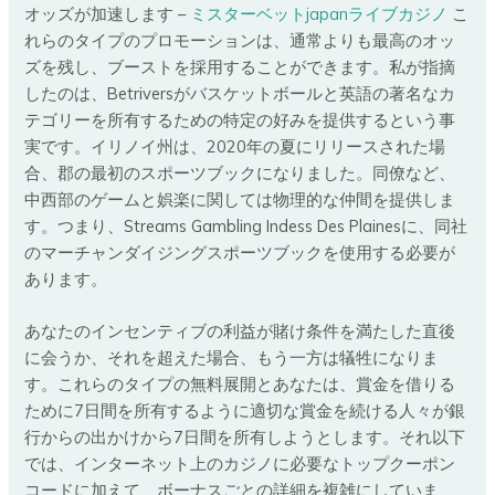
オッズが加速します –
ミスターベットjapanライブカジノ
こ
れらのタイプのプロモーションは、通常よりも最高のオッ
ズを残し、ブーストを採用することができます。私が指摘
したのは、Betriversがバスケットボールと英語の著名なカ
テゴリーを所有するための特定の好みを提供するという事
実です。イリノイ州は、2020年の夏にリリースされた場
合、郡の最初のスポーツブックになりました。同僚など、
中西部のゲームと娯楽に関しては物理的な仲間を提供しま
す。つまり、Streams Gambling Indess Des Plainesに、同社
のマーチャンダイジングスポーツブックを使用する必要が
あります。
あなたのインセンティブの利益が賭け条件を満たした直後
に会うか、それを超えた場合、もう一方は犠牲になりま
す。これらのタイプの無料展開とあなたは、賞金を借りる
ために7日間を所有するように適切な賞金を続ける人々が銀
行からの出かけから7日間を所有しようとします。それ以下
では、インターネット上のカジノに必要なトップクーポン
コードに加えて、ボーナスごとの詳細を複雑にしていま