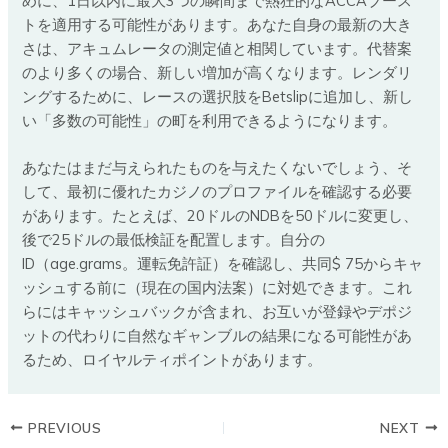
めに、1日以内に最大3つの瞬間まで熱狂的なACCAブース
トを適用する可能性があります。あなた自身の最新の大き
さは、アキュムレータの測定値と相関しています。代替案
のより多くの場合、新しい増加が高くなります。レンダリ
ングするために、レースの選択肢をBetslipに追加し、新し
い「多数の可能性」の町を利用できるようになります。
あなたはまだ与えられたものを与えたくないでしょう、そ
して、最初に優れたカジノのプロファイルを確認する必要
があります。たとえば、20ドルのNDBを50ドルに変更し、
後で25ドルの最低検証を配置します。自分の
ID（age.grams。運転免許証）を確認し、共同$ 75からキャ
ッシュする前に（現在の国内法案）に対処できます。これ
らにはキャッシュバックが含まれ、お互いが登録やデポジ
ットの代わりに自然なギャンブルの結果になる可能性があ
るため、ロイヤルティポイントがあります。
PREVIOUS
NEXT