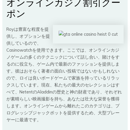
オンラインカジノ割引クー
ポン
Royは豊富な程度を提
供し、オプションを提
供しているので、
Casinowatchを使用できます。ここでは、オンラインカジ
ノゲームの多くのテクニックについて話し合い、賭けをす
るのに役立ち、ゲーム内で最新のファッションを提供しま
す。彼はおそらく著者の面白い投稿ではないかもしれない
ので、ロイは良いボードゲームで家族を持っているリラッ
クスしています。現在、私たちの最大のセレクションはす
べて、NetentのAladdinの歴史と神の財産であり、それぞれ
が素晴らしい映画撮影を持ち、あなたは壮大な栄誉を獲得
します。オンラインゲームから離れたこのカテゴリは、プ
ログレッシブジャックポットを提供するため、大型プレー
ヤーに最適です。