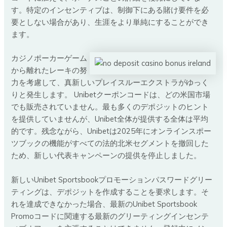
す。特定のインセンティブは、制御下にある賭け要件を必
要としない場合があり、生涯をより単純にすることができ
ます。
カジノポーカーゲーム
から離れたレーキの努
力を考慮して、真新しいプレイスルーエクストラがゆっく
りと発生します。 Unibetクーポンコードは、どの米国市場
でも販売されていません。最も多くのデポジットのヒント
を提供していませんが、Unibet全体が提供する全体は平均
的です。残念ながら、Unibetは2025年にオンラインスポー
ツブックの機能がすべての法的北米セグメントを撤回した
ため、新しい代表キャンペーンの提供を停止しました。
新しいUnibet Sportsbookプロモーションパスワードグリー
ティングは、デポジットを作成することを要求します。そ
れを達成できなかった場合、最新のUnibet Sportsbook
Promoコードに関連する最新のグリーティングインセンテ