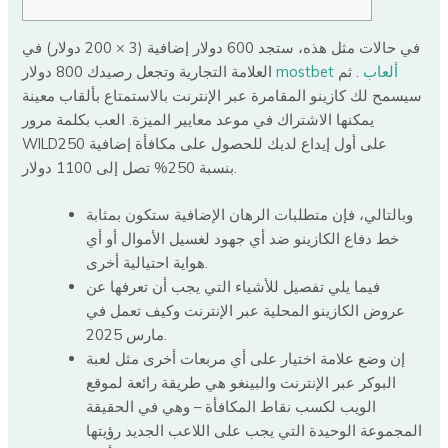
في حالات مثل هذه، ستجد 600 دولار إضافية (3 × 200 دولار) في
mostbet ألعاب
. ثم
العلامة التجارية وتجعل رصيدك 800 دولار
سيسمح لك كازينو المقامرة عبر الإنترنت بالاستمتاع بألقاب معينة
يمكنها الاشتراك في موعد معايير الميزة.
العب بكلمة مرور
WILD250 على أول إيداع لديك للحصول على مكافأة إضافية
بنسبة 250% تصل إلى 1100 دولار.
وبالتالي، فإن متطلبات الرهان الإضافية ستكون بمثابة
خط دفاع الكازينو ضد أي جهود لغسيل الأموال أو أي
هواية احتيالية أخرى.
فيما يلي تفصيل للأشياء التي يجب أن تعرفها عن
عروض الكازينو المحلية عبر الإنترنت وكيف تعمل في
مارس 2025.
إن وضع علامة اختيار على أي مربعات أخرى مثل لعبة
البوكر عبر الإنترنت والبينغو هي طريقة رائعة لموقع
الويب لكسب نقاط المكافأة – وهي في الحقيقة
المجموعة الوحيدة التي يجب على اللاعب الجديد رؤيتها