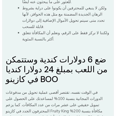
للعثور على ما يبحثون عنه أيضًا.
ولكن لا ينبغي للمحترفين أن يكونوا على دراية بشروط
الرهان الجديدة المضمنة مع مثل هذه الحوافز، لأنها
تحدد متى سيتم تحويل الأموال الإضافية إلى دولارات
قابلة للسحب.
ولكننا لا نركز فقط على الرقم، ونعلم أن المكافأة تتعلق
أكثر بالنسبة المئوية.
ضع 6 دولارات كندية وستتمكن
من اللعب بمبلغ 24 دولارا كنديا
في كازينو BOO
في الوقت نفسه، تقتصر أقصى عملية تحويل من مدفوعات
الدورات المجانية بنسبة 100% لمساعدتك على الحصول على
تمويل حقيقي على عشر مرات من عدد المكافآت. كما يزعم
المحترفون الجدد في كازينو Fruity King مكافأة بنسبة 200%