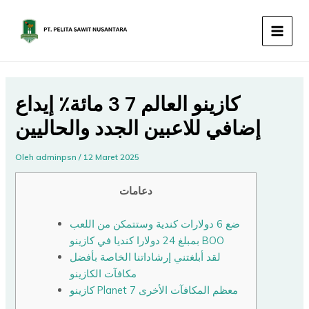
Lewati
MAIN
ke
MEN
konten
كازينو العالم 7 3 مائة٪ إيداع
إضافي للاعبين الجدد والحاليين
Oleh
adminpsn
/
12 Maret 2025
دعامات
ضع 6 دولارات كندية وستتمكن من اللعب
بمبلغ 24 دولارا كنديا في كازينو BOO
لقد أبلغتني إرشاداتنا الخاصة بأفضل
مكافآت الكازينو
كازينو Planet 7 معظم المكافآت الأخرى