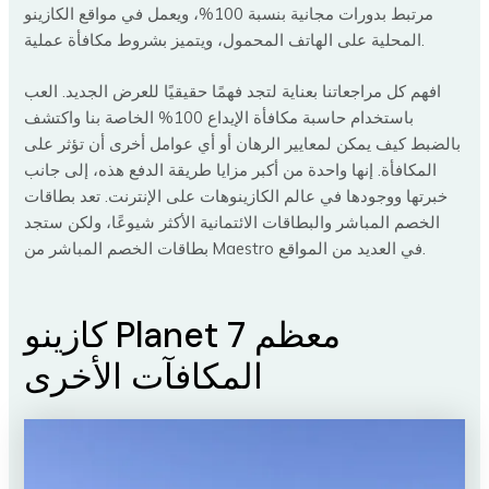
مرتبط بدورات مجانية بنسبة 100%، ويعمل في مواقع الكازينو
المحلية على الهاتف المحمول، ويتميز بشروط مكافأة عملية.
افهم كل مراجعاتنا بعناية لتجد فهمًا حقيقيًا للعرض الجديد. العب
باستخدام حاسبة مكافأة الإيداع 100% الخاصة بنا واكتشف
بالضبط كيف يمكن لمعايير الرهان أو أي عوامل أخرى أن تؤثر على
المكافأة. إنها واحدة من أكبر مزايا طريقة الدفع هذه، إلى جانب
خبرتها ووجودها في عالم الكازينوهات على الإنترنت. تعد بطاقات
الخصم المباشر والبطاقات الائتمانية الأكثر شيوعًا، ولكن ستجد
بطاقات الخصم المباشر من Maestro في العديد من المواقع.
كازينو Planet 7 معظم
المكافآت الأخرى